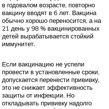
в годовалом возрасте, повторно
вакцину вводят в 6 лет. Вакцина
обычно хорошо переносится, а на
21 день у 98 % вакцинированных
детей вырабатывается стойкий
иммунитет.
Если вакцинацию не успели
провести в установленные сроки,
допускается перенести прививку,
это не снижает эффективность
защиты от инфекции. Но
откладывать прививку надолго