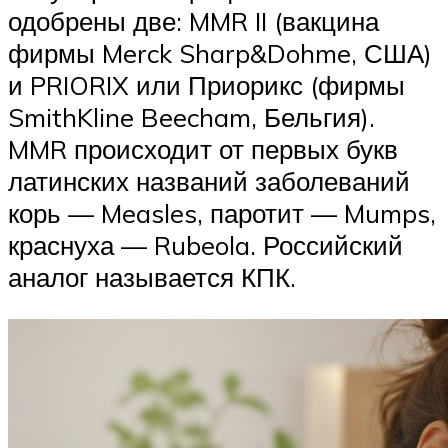
одобрены две: MMR II (вакцина
фирмы Merck Sharp&Dohme, США)
и PRIORIX или Приорикс (фирмы
SmithKline Beecham, Бельгия).
MMR происходит от первых букв
латинских названий заболеваний
корь — Measles, паротит — Mumps,
краснуха — Rubeola. Российский
аналог называется КПК.