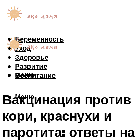
Беременность
Уход
Здоровье
Развитие
Меню
Воспитание
Вакцинация против
Меню
кори, краснухи и
паротита: ответы на