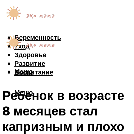
Беременность
Уход
Здоровье
Развитие
Меню
Воспитание
Ребенок в возрасте
Меню
8 месяцев стал
капризным и плохо