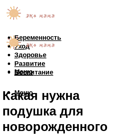
Беременность
Уход
Здоровье
Развитие
Меню
Воспитание
Какая нужна
Меню
подушка для
новорожденного