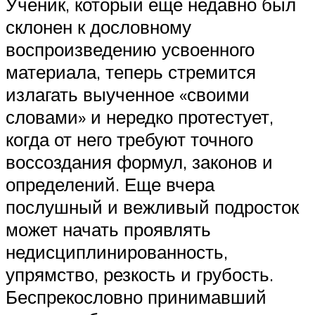
Ученик, который еще недавно был
склонен к дословному
воспроизведению усвоенного
материала, теперь стремится
излагать выученное «своими
словами» и нередко протестует,
когда от него требуют точного
воссоздания формул, законов и
определений. Еще вчера
послушный и вежливый подросток
может начать проявлять
недисциплинированность,
упрямство, резкость и грубость.
Беспрекословно принимавший