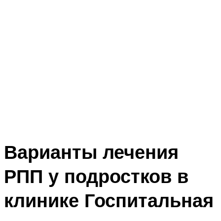
Варианты лечения
РПП у подростков в
клинике Госпитальная