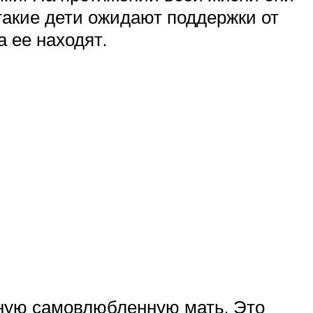
 такие дети ожидают поддержки от
а ее находят.
чную самовлюбленную мать. Это