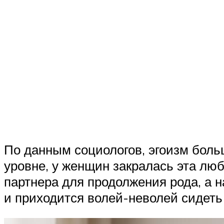
По данным социологов, эгоизм боль
уровне, у женщин закралась эта лю
партнера для продолжения рода, а н
и приходится волей-неволей сидеть