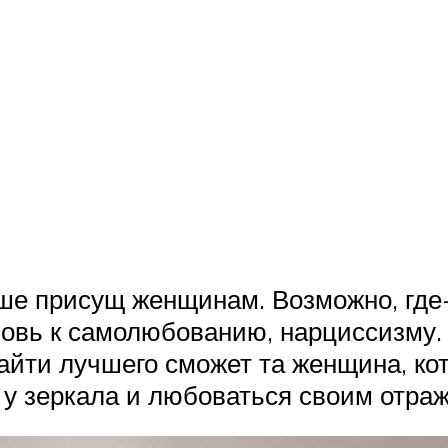
ше присущ женщинам. Возможно, где-
бовь к самолюбованию, нарциссизму
айти лучшего сможет та женщина, ко
 у зеркала и любоваться своим отра