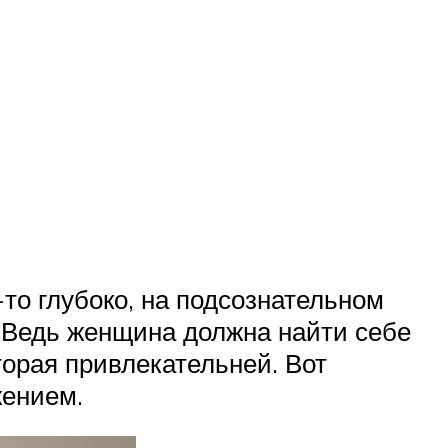
то глубоко, на подсознательном
. Ведь женщина должна найти себе
торая привлекательней. Вот
жением.