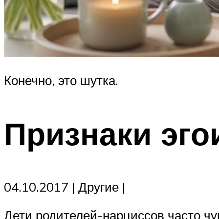
Конечно, это шутка.
Признаки эго
04.10.2017 | Другие |
Дети родителей-нарциссов часто чу