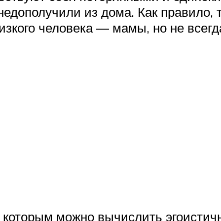
недополучили из дома. Как правило,
изкого человека — мамы, но не всегд
по которым можно вычислить эгоисти