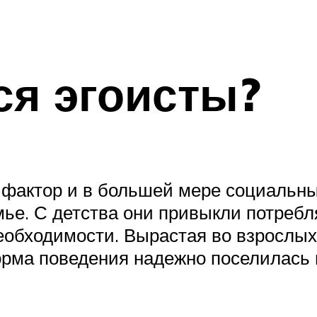
ся эгоисты?
фактор и в большей мере социальный
мье. С детства они привыкли потребл
 необходимости. Вырастая во взрослых
орма поведения надежно поселилась в