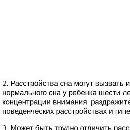
2. Расстройства сна могут вызвать 
нормального сна у ребенка шести л
концентрации внимания, раздражитель
поведенческих расстройствах и гипе
3. Может быть трудно отличить расс