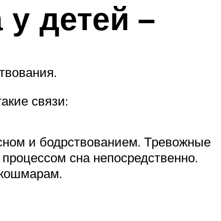
 у детей –
твования.
акие связи:
 сном и бодрствованием. Тревожные
 процессом сна непосредственно.
 кошмарам.