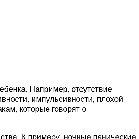
ребенка. Например, отсутствие
ивности, импульсивности, плохой
акам, которые говорят о
йства. К примеру, ночные панические