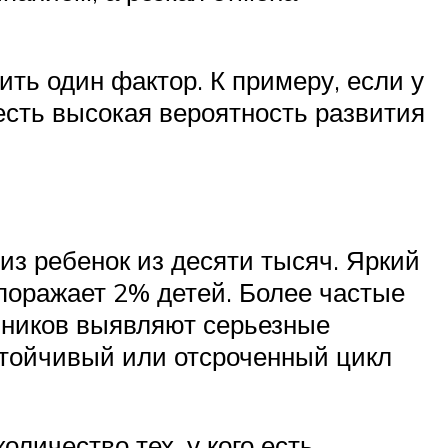
ить один фактор. К примеру, если у
 есть высокая вероятность развития
из ребенок из десяти тысяч. Яркий
 поражает 2% детей. Более частые
ьников выявляют серьезные
стойчивый или отсроченный цикл
личество тех, у кого есть