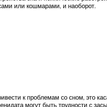
сами или кошмарами, и наоборот.
ивести к проблемам со сном, это кас
нидата могут быть трудности с засы