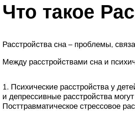
Что такое Рас
Расстройства сна – проблемы, связ
Между расстройствами сна и психич
1. Психические расстройства у дет
и депрессивные расстройства могут
Посттравматическое стрессовое ра