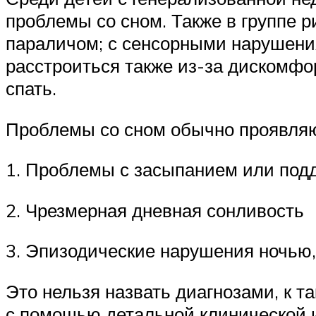
проблемы со сном. Также в группе 
параличом; с сенсорными нарушени
расстроиться также из-за дискомфор
спать.
Проблемы со сном обычно проявляют
1. Проблемы с засыпанием или под
2. Чрезмерная дневная сонливость
3. Эпизодические нарушения ночью,
Это нельзя назвать диагнозами, к 
с помощью детальной клинической и