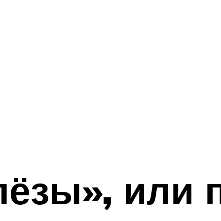
ёзы», или 