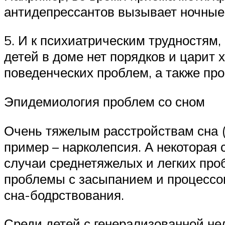
антидепрессантов вызывает ночные
5. И к психиатрическим трудностям,
детей в доме нет порядков и царит 
поведенческих проблем, а также пр
Эпидемиология проблем со сном
Очень тяжелым расстройствам сна (
пример – нарколепсия. А некоторая 
случаи среднетяжелых и легких про
проблемы с засыпанием и процессом
сна-бодрствования.
Среди детей с генерализованной нед