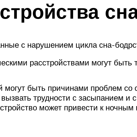
стройства сна
анные с нарушением цикла сна-бодрс
ескими расстройствами могут быть т
ей могут быть причинами проблем со
 вызвать трудности с засыпанием и с
сстройство может привести к ночным