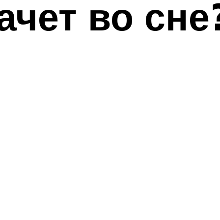
ачет во сне