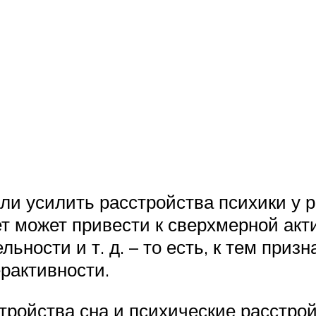
или усилить расстройства психики у 
ет может привести к сверхмерной акт
ности и т. д. – то есть, к тем призн
рактивности.
тройства сна и психические расстро