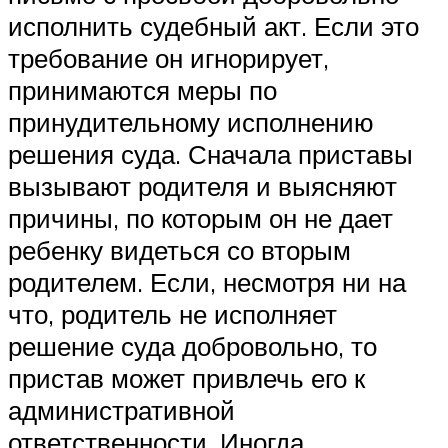
исполнить судебный акт. Если это
требование он игнорирует,
принимаются меры по
принудительному исполнению
решения суда. Сначала приставы
вызывают родителя и выясняют
причины, по которым он не дает
ребенку видеться со вторым
родителем. Если, несмотря ни на
что, родитель не исполняет
решение суда добровольно, то
пристав может привлечь его к
административной
ответственности. Иногда