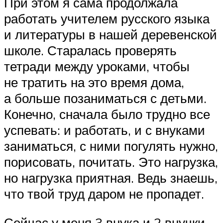
При этом я сама продолжала
работать учителем русского языка
и литературы в нашей деревенской
школе. Старалась проверять
тетради между уроками, чтобы
не тратить на это время дома,
а больше позаниматься с детьми.
Конечно, сначала было трудно все
успевать: и работать, и с внуками
заниматься, с ними погулять нужно,
порисовать, почитать. Это нагрузка,
но нагрузка приятная. Ведь знаешь,
что твой труд даром не пропадет.
Сейчас у меня 3 внука и 2 внучки.