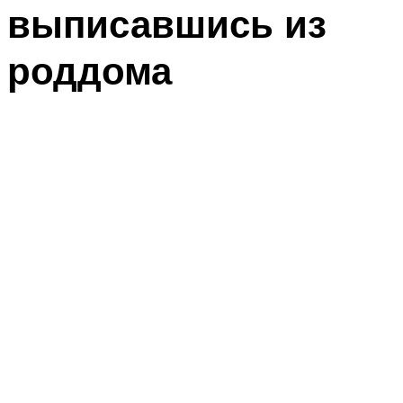
выписавшись из
роддома