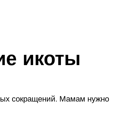
ие икоты
ных сокращений. Мамам нужно