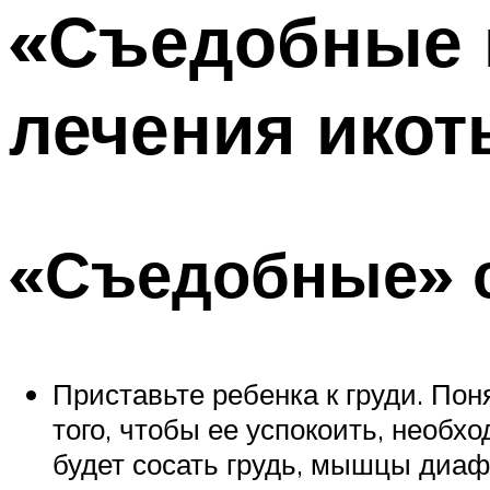
«Съедобные 
лечения ико
«Съедобные» 
Приставьте ребенка к груди. Пон
того, чтобы ее успокоить, необ
будет сосать грудь, мышцы диаф