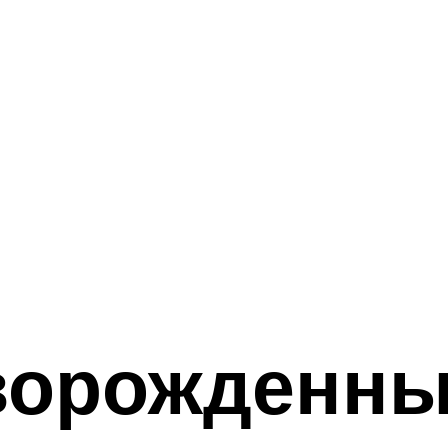
ворожденны