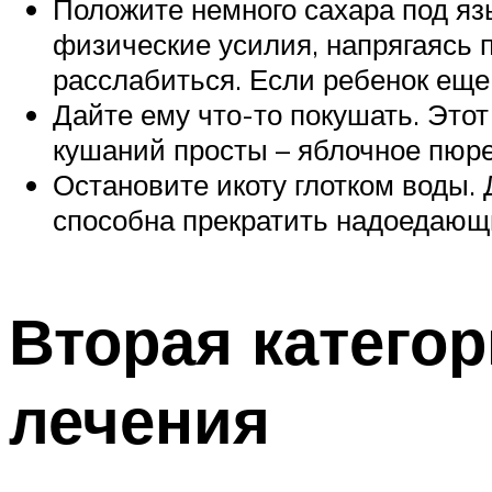
Положите немного сахара под яз
физические усилия, напрягаясь
расслабиться. Если ребенок еще
Дайте ему что-то покушать. Этот
кушаний просты – яблочное пюре
Остановите икоту глотком воды.
способна прекратить надоедающ
Вторая катего
лечения