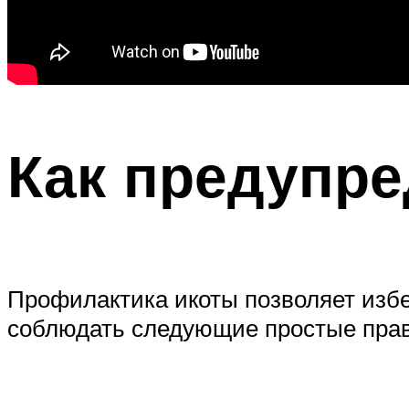
Как предупре
Профилактика икоты позволяет изб
соблюдать следующие простые прав