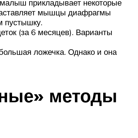
а, малыш прикладывает некоторые
 заставляет мышцы диафрагмы
м пустышку.
еток (за 6 месяцев). Варианты
ебольшая ложечка. Однако и она
бные» методы