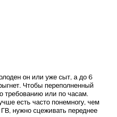
лоден он или уже сыт, а до 6
трыгнет. Чтобы переполненный
о требованию или по часам.
чше есть часто понемногу, чем
 ГВ, нужно сцеживать переднее