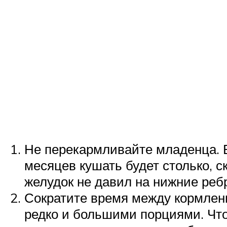
Не перекармливайте младенца. В
месяцев кушать будет столько, 
желудок не давил на нижние реб
Сократите время между кормлени
редко и большими порциями. Что