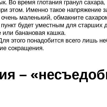
ык. Во время глотания гранул сахар
 при этом. Именно такое напряжение
 очень маленький, обмакните сахаро
 пункт будет уместным для старших д
 или банановая кашка.
 Для этого понадобится всего лишь н
ие сокращения.
рия – «несъедо