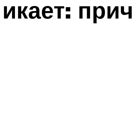
икает: при