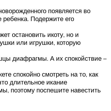
новорожденного появляется во
е ребенка. Подержите его
жет остановить икоту, но и
ушки или игрушки, которую
цы диафрагмы. А их спокойствие –
ете спокойно смотреть на то, как
что длительное икание
мы, поэтому поспешите навестить