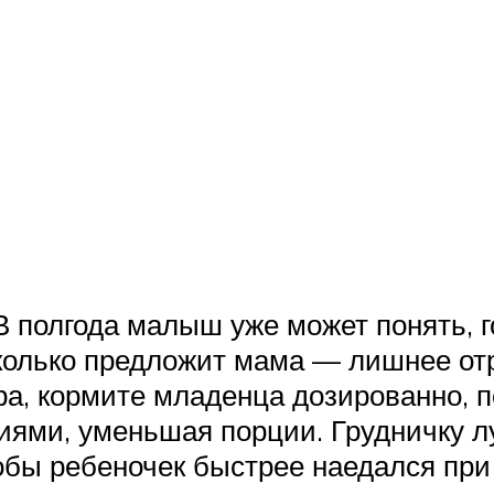
 полгода малыш уже может понять, го
сколько предложит мама — лишнее о
ра, кормите младенца дозированно, п
ями, уменьшая порции. Грудничку лу
бы ребеночек быстрее наедался при