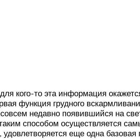
 для кого-то эта информация окажетс
первая функция грудного вскармливан
, совсем недавно появившийся на све
 таким способом осуществляется сам
т, удовлетворяется еще одна базова