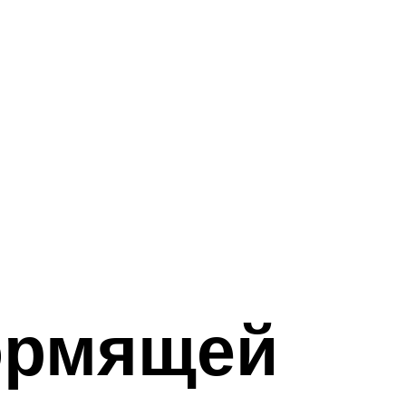
ормящей