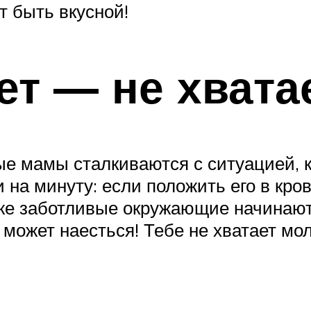
 быть вкусной!
ет — не хвата
е мамы сталкиваются с ситуацией, к
и на минуту: если положить его в кро
у же заботливые окружающие начинаю
может наесться! Тебе не хватает мол