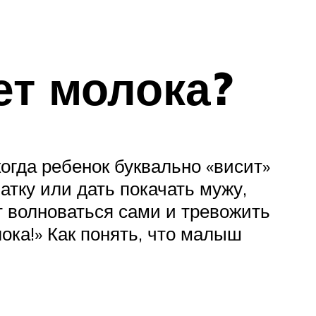
ет молока?
огда ребенок буквально «висит»
ватку или дать покачать мужу,
т волноваться сами и тревожить
ока!» Как понять, что малыш