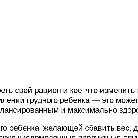
еть свой рацион и кое-что изменить 
рмлении грудного ребенка — это мож
алансированным и максимально здор
го ребенка, желающей сбавить вес, 
также кисломолочные продукты (в сл