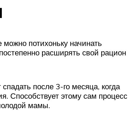
ы
е можно потихоньку начинать
 постепенно расширять свой рацион
спадать после 3-го месяца, когда
ия. Способствует этому сам процесс
 молодой мамы.