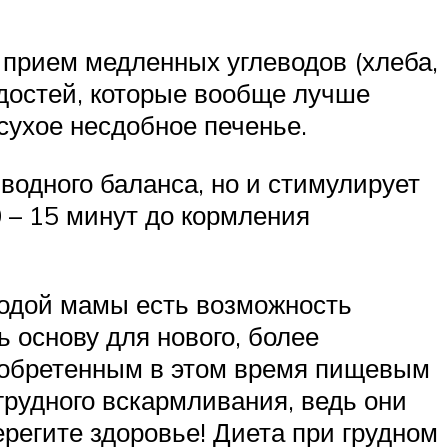
 прием медленных углеводов (хлеба,
адостей, которые вообще лучше
сухое несдобное печенье.
водного баланса, но и стимулирует
0 – 15 минут до кормления
лодой мамы есть возможность
 основу для нового, более
риобретенным в этом время пищевым
рудного вскармливания, ведь они
регите здоровье! Диета при грудном