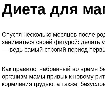
Диета для м
Спустя несколько месяцев после ро
заниматься своей фигурой: делать 
— ведь самый строгий период первы
Как правило, набранный во время бе
организм мамы привык к новому рит
кормления грудью, а также, безусл