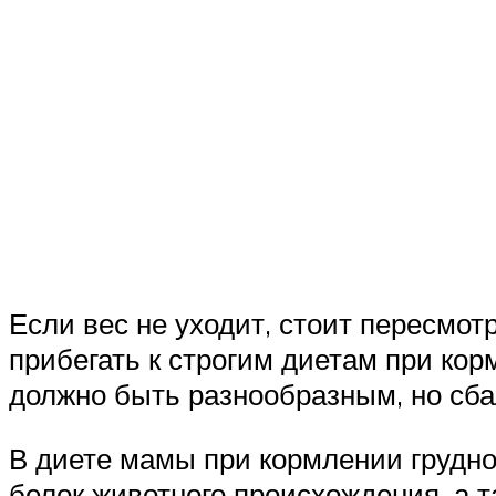
Если вес не уходит, стоит пересмотр
прибегать к строгим диетам при ко
должно быть разнообразным, но сб
В диете мамы при кормлении грудно
белок животного происхождения, а 