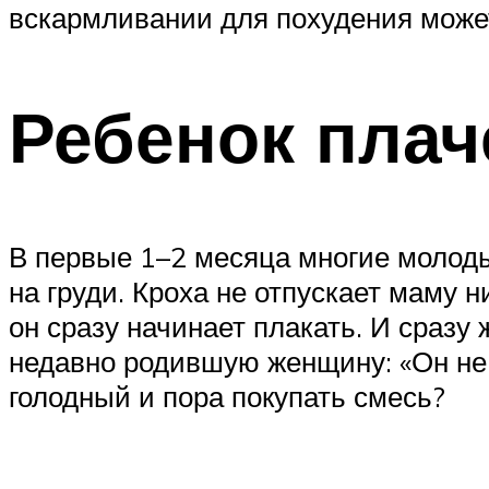
вскармливании для похудения может
Ребенок плач
В первые 1–2 месяца многие молоды
на груди. Кроха не отпускает маму н
он сразу начинает плакать. И сраз
недавно родившую женщину: «Он не 
голодный и пора покупать смесь?