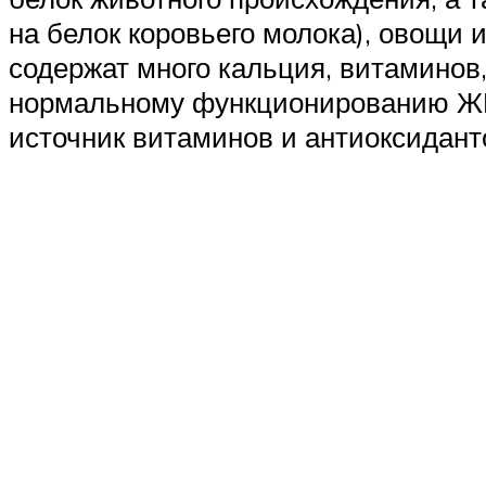
на белок коровьего молока), овощи 
содержат много кальция, витаминов
нормальному функционированию ЖКТ
источник витаминов и антиоксидант