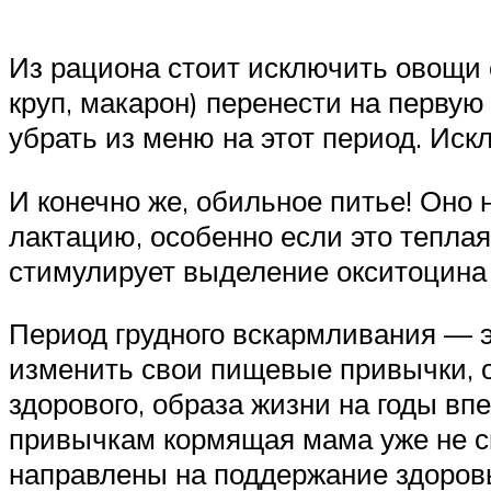
Из рациона стоит исключить овощи 
круп, макарон) перенести на первую
убрать из меню на этот период. Иск
И конечно же, обильное питье! Оно 
лактацию, особенно если это теплая
стимулирует выделение окситоцина
Период грудного вскармливания — э
изменить свои пищевые привычки, о
здорового, образа жизни на годы в
привычкам кормящая мама уже не с
направлены на поддержание здоровь