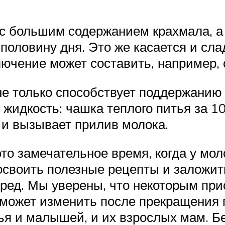
с большим содержанием крахмала, а
 половину дня. Это же касается и сл
лючение может составить, например, 
не только способствует поддержанию 
 жидкость: чашка теплого питья за 1
 и вызывает прилив молока.
то замечательное время, когда у мо
своить полезные рецепты и заложить
перед. Мы уверены, что некоторым п
может изменить после прекращения г
я и малышей, и их взрослых мам. Бе