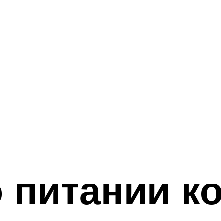
о питании к