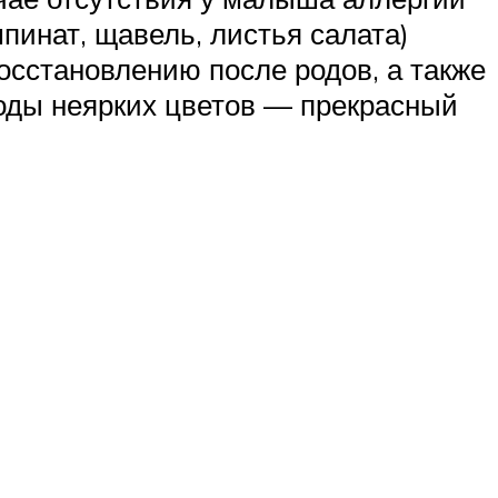
пинат, щавель, листья салата)
осстановлению после родов, а также
оды неярких цветов — прекрасный