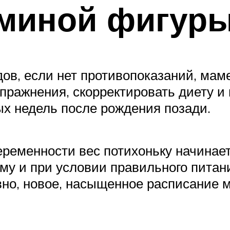
аминой фигур
дов, если нет противопоказаний, мам
упражнения, скорректировать диету и
х недель после рождения позади.
ременности вес потихоньку начинает 
му и при условии правильного питан
овно, новое, насыщенное расписание