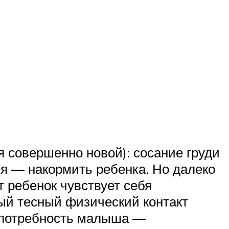
я совершенно новой): сосание груди
ия — накормить ребенка. Но далеко
т ребенок чувствует себя
ый тесный физический контакт
я потребность малыша —