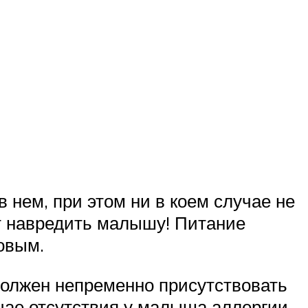
в нем, при этом ни в коем случае не
ет навредить малышу! Питание
овым.
должен непременно присутствовать
учае отсутствия у малыша аллергии