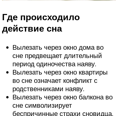
Где происходило
действие сна
Вылезать через окно дома во
сне предвещает длительный
период одиночества наяву.
Вылезать через окно квартиры
во сне означает конфликт с
родственниками наяву.
Вылезать через окно балкона во
сне символизирует
беспричинные страхи сновидца.