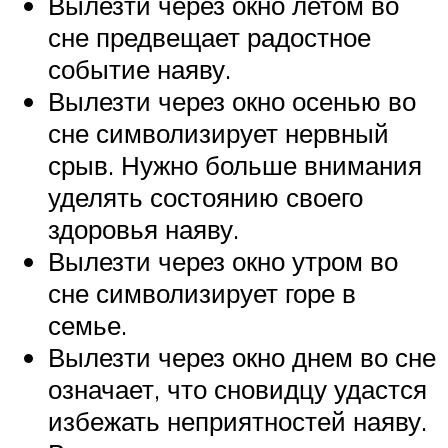
Вылезти через окно летом во
сне предвещает радостное
событие наяву.
Вылезти через окно осенью во
сне символизирует нервный
срыв. Нужно больше внимания
уделять состоянию своего
здоровья наяву.
Вылезти через окно утром во
сне символизирует горе в
семье.
Вылезти через окно днем ​​во сне
означает, что сновидцу удастся
избежать неприятностей наяву.