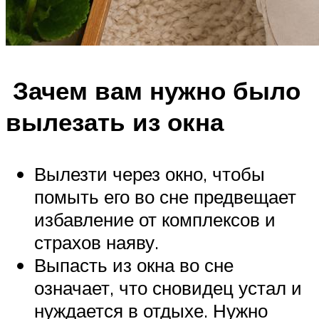
Зачем вам нужно было
вылезать из окна
Вылезти через окно, чтобы
помыть его во сне предвещает
избавление от комплексов и
страхов наяву.
Выпасть из окна во сне
означает, что сновидец устал и
нуждается в отдыхе. Нужно