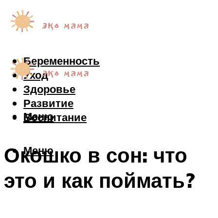
Беременность
Уход
Здоровье
Развитие
Меню
Воспитание
Окошко в сон: что
Меню
это и как поймать?