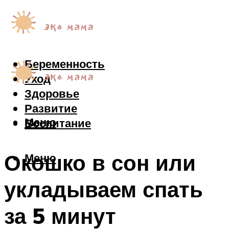
Беременность
Уход
Здоровье
Развитие
Меню
Воспитание
Окошко в сон или
Меню
укладываем спать
за 5 минут