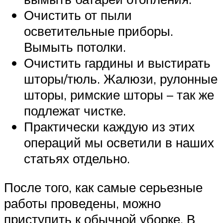
Очистить от пыли
осветительные приборы.
Вымыть потолки.
Очистить гардины и выстирать
шторы/тюль. Жалюзи, рулонные
шторы, римские шторы – так же
подлежат чистке.
Практически каждую из этих
операций мы осветили в наших
статьях отдельно.
После того, как самые серьезные
работы проведены, можно
приступить к обычной уборке. В