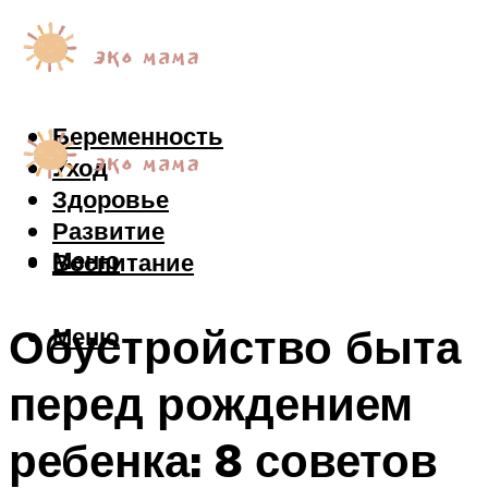
Беременность
Уход
Здоровье
Развитие
Меню
Воспитание
Обустройство быта
Меню
перед рождением
ребенка: 8 советов