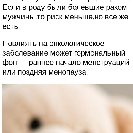
Если в роду были болевшие раком
мужчины,то риск меньше,но все же
есть.
Повлиять на онкологическое
заболевание может гормональный
фон — раннее начало менструаций
или поздняя менопауза.