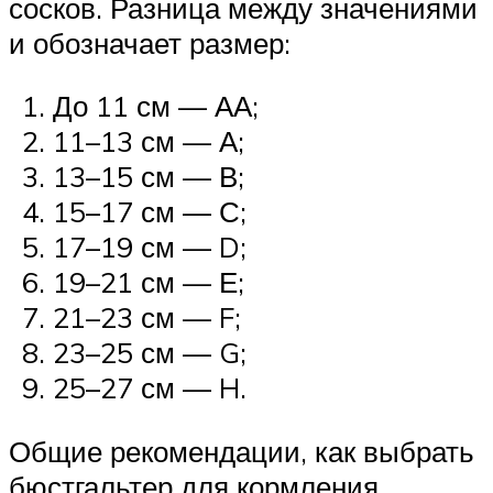
сосков. Разница между значениями
и обозначает размер:
До 11 см — АА;
11–13 см — А;
13–15 см — В;
15–17 см — С;
17–19 см — D;
19–21 см — Е;
21–23 см — F;
23–25 см — G;
25–27 см — H.
Общие рекомендации, как выбрать
бюстгальтер для кормления