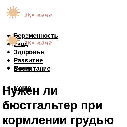
Беременность
Уход
Здоровье
Развитие
Меню
Воспитание
Нужен ли
Меню
бюстгальтер при
кормлении грудью