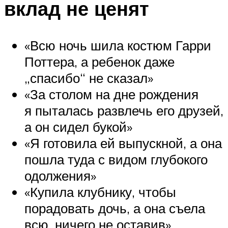
вклад не ценят
«Всю ночь шила костюм Гарри
Поттера, а ребенок даже
„спасибо“ не сказал»
«За столом на дне рождения
я пыталась развлечь его друзей,
а он сидел букой»
«Я готовила ей выпускной, а она
пошла туда с видом глубокого
одолжения»
«Купила клубнику, чтобы
порадовать дочь, а она съела
всю, ничего не оставив»