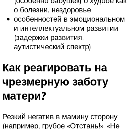
(особенно бабушек) о худобе как
о болезни, нездоровье
особенностей в эмоциональном
и интеллектуальном развитии
(задержки развития,
аутистический спектр)
Как реагировать на
чрезмерную заботу
матери?
Резкий негатив в мамину сторону
(например, грубое «Отстань!», «Не