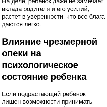
На деле, ребенок даже не замечает
вклада родителя и его усилий,
растет в уверенности, что все блага
даются легко.
Влияние чрезмерной
опеки на
психологическое
состояние ребенка
Если подрастающий ребенок
лишен возможности принимать