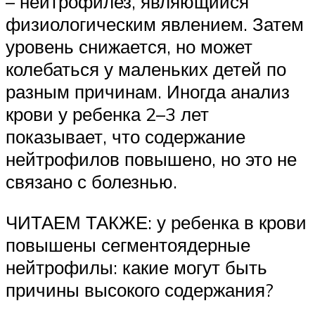
– нейтрофилез, являющийся
физиологическим явлением. Затем
уровень снижается, но может
колебаться у маленьких детей по
разным причинам. Иногда анализ
крови у ребенка 2–3 лет
показывает, что содержание
нейтрофилов повышено, но это не
связано с болезнью.
ЧИТАЕМ ТАКЖЕ: у ребенка в крови
повышены сегментоядерные
нейтрофилы: какие могут быть
причины высокого содержания?