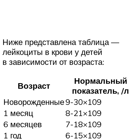
Ниже представлена таблица —
лейкоциты в крови у детей
в зависимости от возраста:
Нормальный
Возраст
показатель, /л
Новорожденные
9-30×109
1 месяц
8-21×109
6 месяцев
7-18×109
1 год
6-15×109