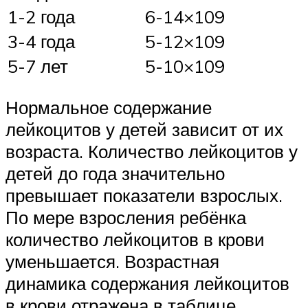
1-2 года
6-14×109
3-4 года
5-12×109
5-7 лет
5-10×109
Нормальное содержание
лейкоцитов у детей зависит от их
возраста. Количество лейкоцитов у
детей до года значительно
превышает показатели взрослых.
По мере взросления ребёнка
количество лейкоцитов в крови
уменьшается. Возрастная
динамика содержания лейкоцитов
в крови отражена в таблице.