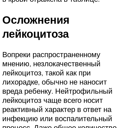
Осложнения
лейкоцитоза
Вопреки распространенному
мнению, незлокачественный
лейкоцитоз, такой как при
лихорадке, обычно не наносит
вреда ребенку. Нейтрофильный
лейкоцитоз чаще всего носит
реактивный характер в ответ на
инфекцию или воспалительный
процесс. Даже общее количество