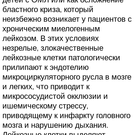
бластного криза, который
неизбежно возникает у пациентов с
хроническим миелогенным
лейкозом. В этих условиях
незрелые, злокачественные
лейкозные клетки патологически
прилипают к эндотелию
микроциркуляторного русла в мозге
и легких, что приводит к
микрососудистой окклюзии и
ишемическому стрессу,
приводящему к инфаркту головного
мозга и нарушению дыхания.
Лейкозные клетки выделяют