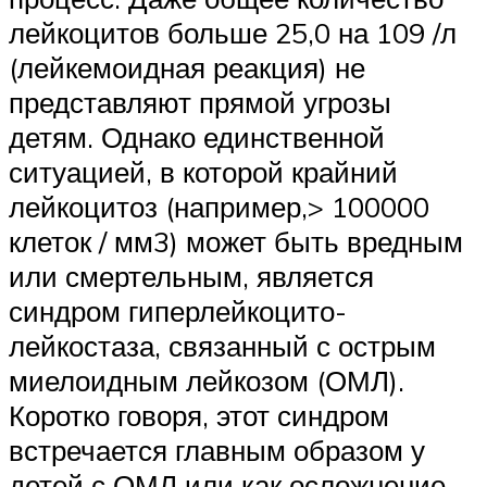
лейкоцитов больше 25,0 на 109 /л
(лейкемоидная реакция) не
представляют прямой угрозы
детям. Однако единственной
ситуацией, в которой крайний
лейкоцитоз (например,> 100000
клеток / мм3) может быть вредным
или смертельным, является
синдром гиперлейкоцито-
лейкостаза, связанный с острым
миелоидным лейкозом (ОМЛ).
Коротко говоря, этот синдром
встречается главным образом у
детей с ОМЛ или как осложнение