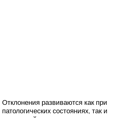
Отклонения развиваются как при
патологических состояниях, так и