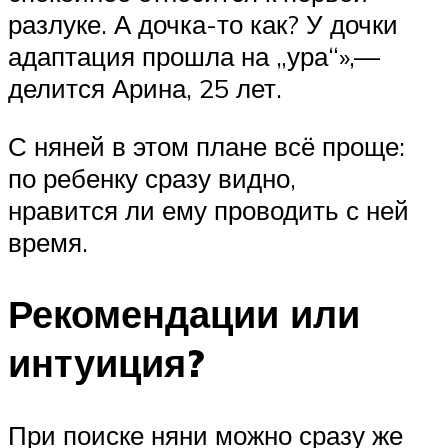
разлуке. А дочка-то как? У дочки
адаптация прошла на „ура“»,—
делится Арина, 25 лет.
С няней в этом плане всё проще:
по ребенку сразу видно,
нравится ли ему проводить с ней
время.
Рекомендации или
интуиция?
При поиске няни можно сразу же