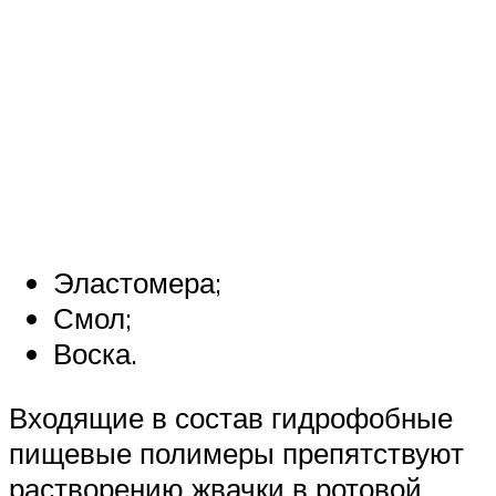
Эластомера;
Смол;
Воска.
Входящие в состав гидрофобные
пищевые полимеры препятствуют
растворению жвачки в ротовой