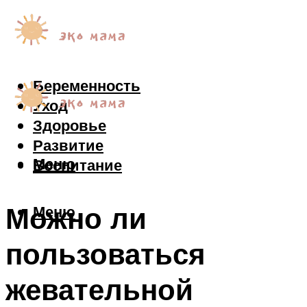
Беременность
Уход
Здоровье
Развитие
Меню
Воспитание
Можно ли
Меню
пользоваться
жевательной