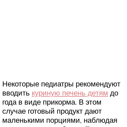
Некоторые педиатры рекомендуют
вводить
куриную печень детям
до
года в виде прикорма. В этом
случае готовый продукт дают
маленькими порциями, наблюдая