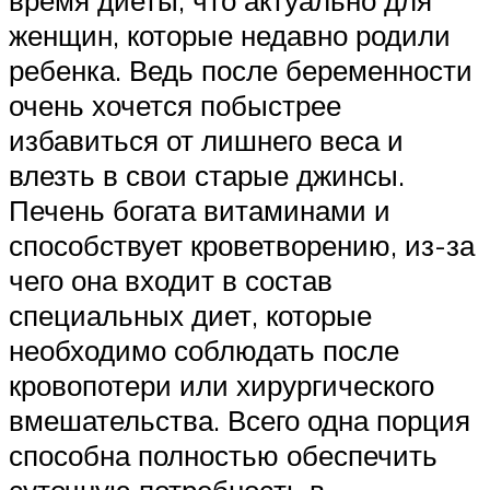
женщин, которые недавно родили
ребенка. Ведь после беременности
очень хочется побыстрее
избавиться от лишнего веса и
влезть в свои старые джинсы.
Печень богата витаминами и
способствует кроветворению, из-за
чего она входит в состав
специальных диет, которые
необходимо соблюдать после
кровопотери или хирургического
вмешательства. Всего одна порция
способна полностью обеспечить
суточную потребность в