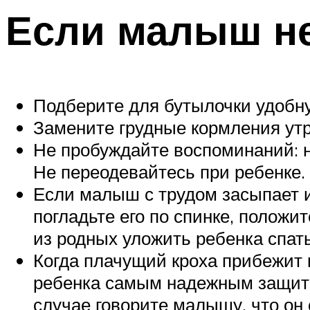
Если малыш не 
Подберите для бутылочки удобну
Замените грудные кормления утр
Не пробуждайте воспоминаний: н
Не переодевайтесь при ребенке.
Если малыш с трудом засыпает и 
погладьте его по спинке, положи
из родных уложить ребенка спать
Когда плачущий кроха прибежит к
ребенка самым надежным защитн
случае говорите малышу, что он 