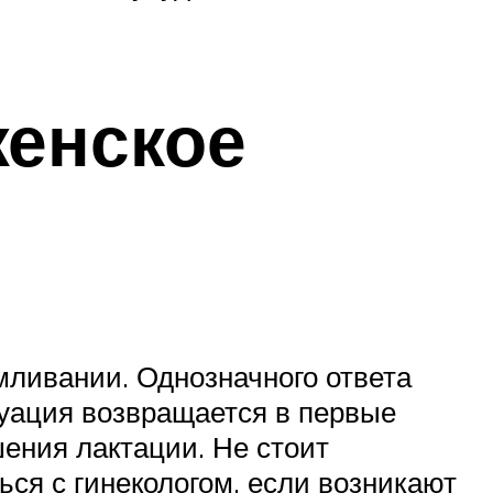
женское
мливании. Однозначного ответа
уация возвращается в первые
шения лактации. Не стоит
ся с гинекологом, если возникают