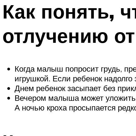
Как понять, 
отлучению от
Когда малыш попросит грудь, пре
игрушкой. Если ребенок надолго 
Днем ребенок засыпает без прик
Вечером малыша может уложить с
А ночью кроха просыпается редк