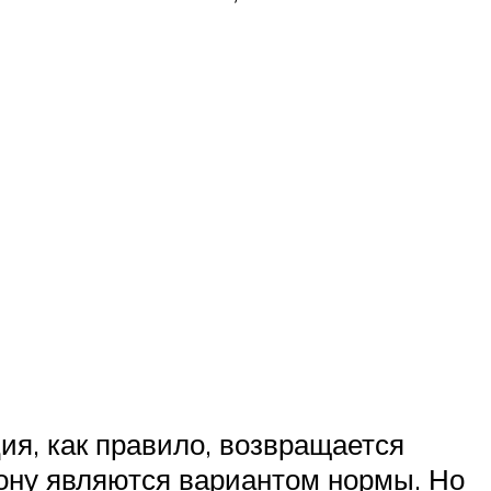
я, как правило, возвращается
ону являются вариантом нормы. Но