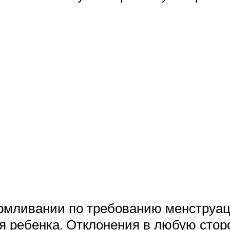
мливании по требованию менструаци
я ребенка. Отклонения в любую стор