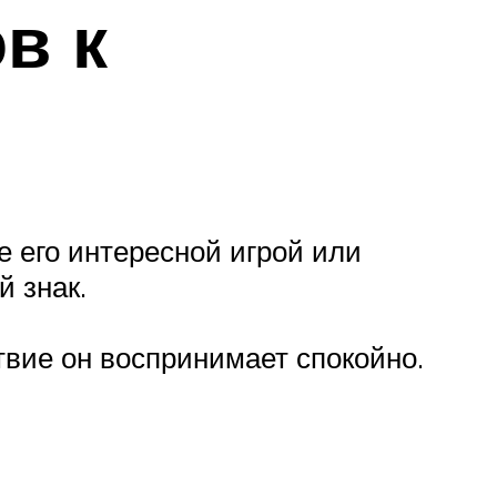
в к
е его интересной игрой или
й знак.
твие он воспринимает спокойно.