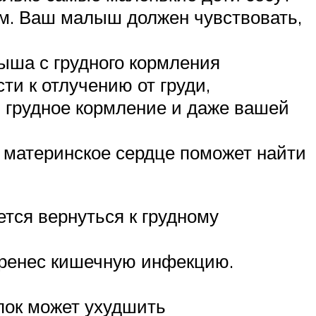
ним. Ваш малыш должен чувствовать,
ыша с грудного кормления
ти к отлучению от груди,
ть грудное кормление и даже вашей
о материнское сердце поможет найти
ется вернуться к грудному
перенес кишечную инфекцию.
упок может ухудшить