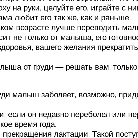
оху на руки, целуйте его, играйте с 
ма любит его так же, как и раньше.
каком возрасте лучше переводить мал
ит не только от малыша, его готовнос
о здоровья, вашего желания прекрати
алыша от груди — решать вам, тольк
уди малыш заболеет, возможно, прид
ди, если он недавно переболел или 
кое время года.
я прекращения лактации. Такой пост