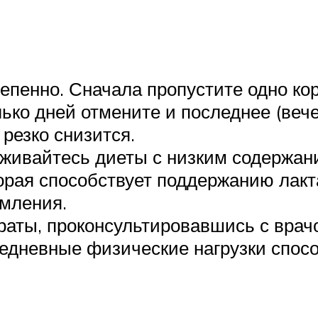
епенно. Сначала пропустите одно кор
ько дней отмените и последнее (веч
 резко снизится.
живайтесь диеты с низким содержан
орая способствует поддержанию лакт
рмления.
аты, проконсультировавшись с врач
жедневные физические нагрузки спос