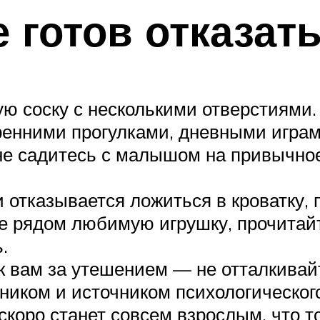
готов отказать
ю соску с несколькими отверстиями.
енними прогулками, дневными играм
е садитесь с малышом на привычное 
отказывается ложиться в кроватку, п
те рядом любимую игрушку, прочитайт
.
 вам за утешением — не отталкивайт
иком и источником психологическог
скоро станет совсем взрослым, что 