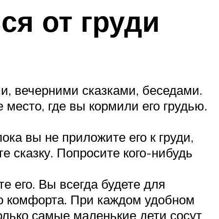
ся от груди
и, вечерними сказками, беседами.
место, где вы кормили его грудью.
ока вы не приложите его к груди,
е сказку. Попросите кого-нибудь
е его. Вы всегда будете для
о комфорта. При каждом удобном
только самые маленькие дети сосут