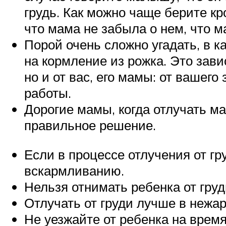
грудь. Как можно чаще берите кр
что мама не забыла о нем, что ма
Порой очень сложно угадать, в 
на кормление из рожка. Это завис
но и от вас, его мамы: от вашег
работы.
Дорогие мамы, когда отлучать м
правильное решение.
Если в процессе отлучения от гр
вскармливанию.
Нельзя отнимать ребенка от гру
Отлучать от груди лучше в нежар
Не уезжайте от ребенка на врем