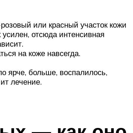
о-розовый или красный участок кожи
 усилен, отсюда интенсивная
ависит.
ться на коже навсегда.
ло ярче, больше, воспалилось,
ит лечение.
ых — как оно