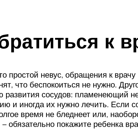
братиться к в
то простой невус, обращения к врачу о
ят, что беспокоиться не нужно. Друго
 развития сосудов: пламенеющий не
ию и иногда их нужно лечить. Если с
олгое время не бледнеет или, наоборо
– обязательно покажите ребенка вра