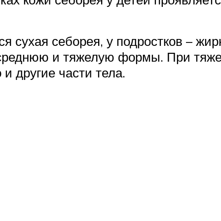
 сухая себорея, у подростков – жир
 среднюю и тяжелую формы. При тяж
 и другие части тела.