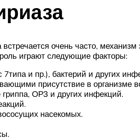
ириаза
 встречается очень часто, механизм 
 роль играют следующие факторы:
 7типа и пр.), бактерий и других инф
вающими присутствие в организме в
 гриппа, ОРЗ и других инфекций.
еакций.
овососущих насекомых.
сы.