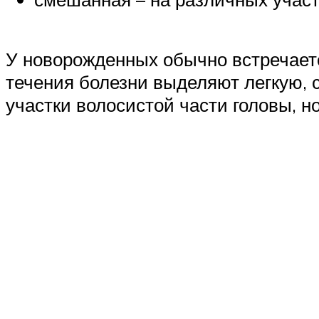
У новорожденных обычно встречается
течения болезни выделяют легкую,
участки волосистой части головы, но