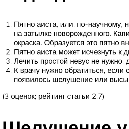
Пятно аиста, или, по-научному, 
на затылке новорожденного. Кап
окраска. Образуется это пятно в
Пятно аиста может исчезнуть к д
Лечить простой невус не нужно,
К врачу нужно обратиться, если 
появилось шелушение или высыпа
(3 оценок; рейтинг статьи 2.7)
Шелушение у