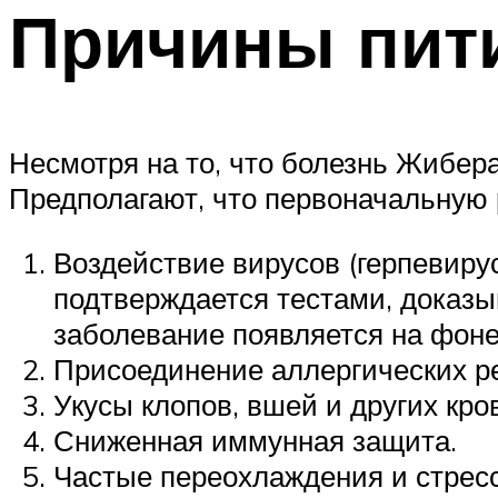
Причины пит
Несмотря на то, что болезнь Жибера
Предполагают, что первоначальную
Воздействие вирусов (герпевирус
подтверждается тестами, доказы
заболевание появляется на фоне
Присоединение аллергических р
Укусы клопов, вшей и других кр
Сниженная иммунная защита.
Частые переохлаждения и стрес