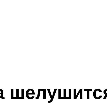
а шелушитс