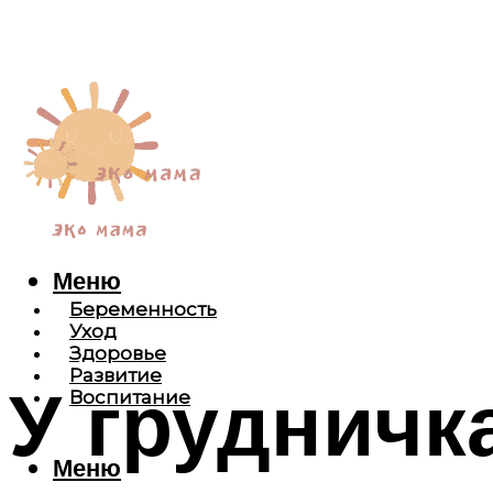
Меню
Беременность
Уход
Здоровье
Развитие
У грудничк
Воспитание
Меню