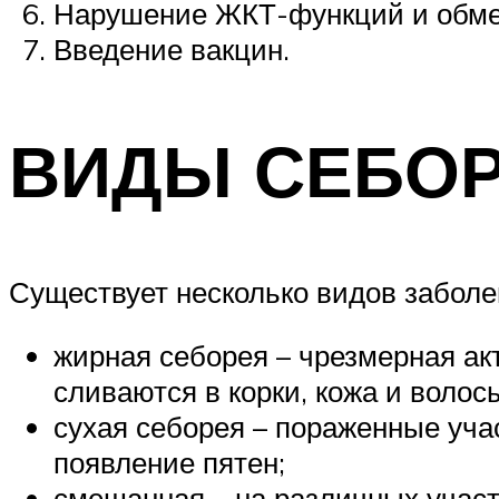
Нарушение ЖКТ-функций и обме
Введение вакцин.
ВИДЫ СЕБО
Существует несколько видов заболе
жирная себорея – чрезмерная ак
сливаются в корки, кожа и воло
сухая себорея – пораженные уч
появление пятен;
смешанная – на различных участ