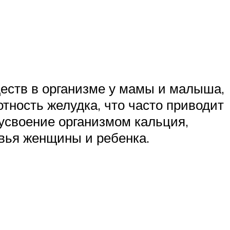
еств в организме у мамы и малыша,
тность желудка, что часто приводит
 усвоение организмом кальция,
овья женщины и ребенка.