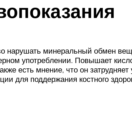
вопоказания
во нарушать минеральный обмен вещ
ерном употреблении. Повышает кисло
Также есть мнение, что он затрудняет
ации для поддержания костного здор