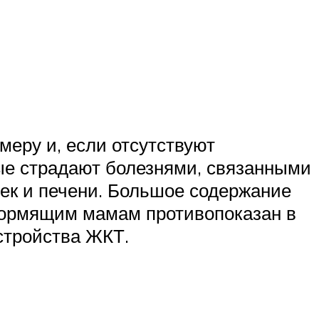
меру и, если отсутствуют
рые страдают болезнями, связанными
ек и печени. Большое содержание
 кормящим мамам противопоказан в
стройства ЖКТ.