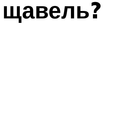
щавель?