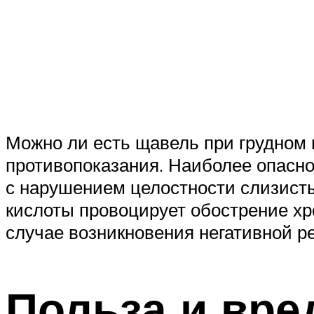
Можно ли есть щавель при грудном 
противопоказания. Наиболее опасно
с нарушением целостности слизист
кислоты провоцирует обострение хр
случае возникновения негативной р
Польза и вре