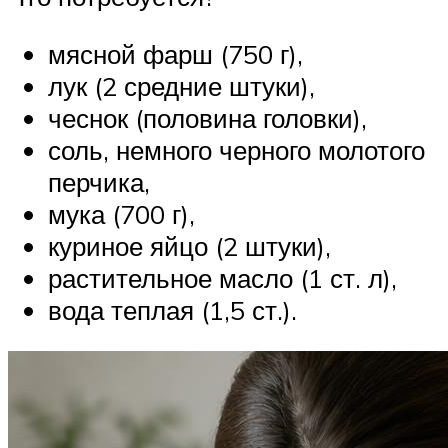
мясной фарш (750 г),
лук (2 средние штуки),
чеснок (половина головки),
соль, немного черного молотого
перчика,
мука (700 г),
куриное яйцо (2 штуки),
растительное масло (1 ст. л),
вода теплая (1,5 ст.).