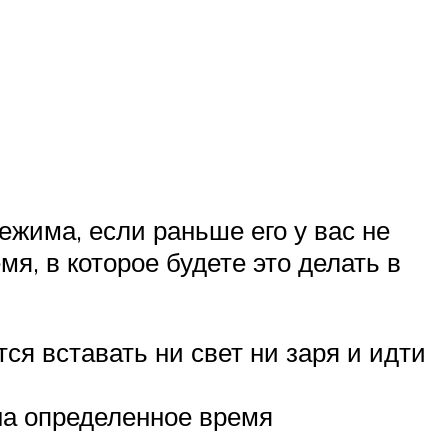
жима, если раньше его у вас не
я, в которое будете это делать в
ся вставать ни свет ни заря и идти
 на определенное время