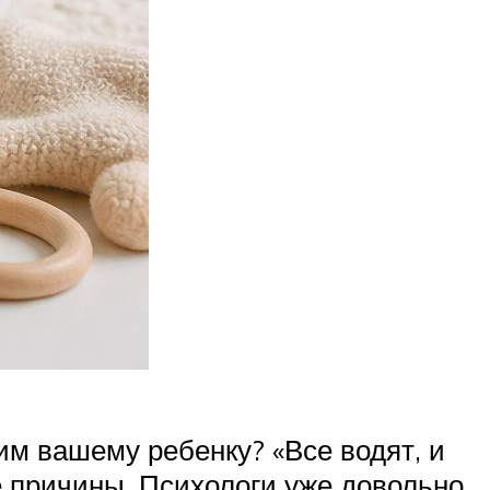
им вашему ребенку? «Все водят, и
не причины. Психологи уже довольно