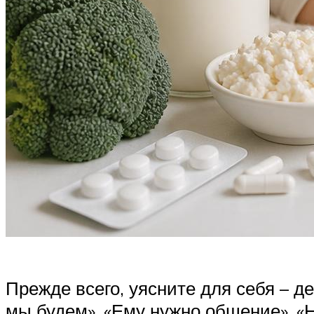
Прежде всего, уясните для себя – д
мы будем», «Ему нужно общение», «Н