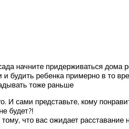
сада начните придерживаться дома ре
и будить ребенка примерно в то врем
ладывать тоже раньше
о. И сами представьте, кому понравит
не будет?!
 к тому, что вас ожидает расставание