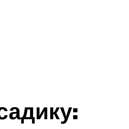
садику: