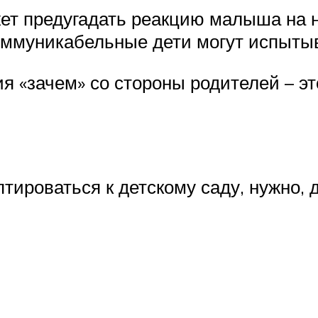
жет предугадать реакцию малыша на н
оммуникабельные дети могут испыты
ия «зачем» со стороны родителей – э
ироваться к детскому саду, нужно, 