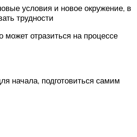
овые условия и новое окружение, в
вать трудности
то может отразиться на процессе
для начала, подготовиться самим