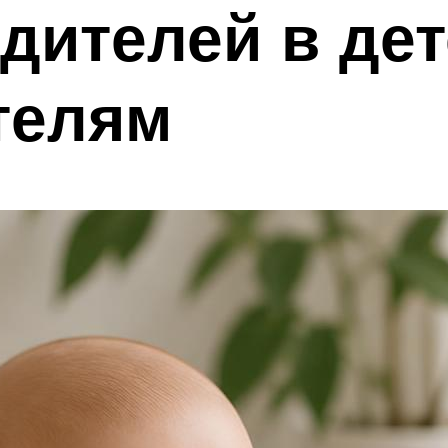
дителей в дет
телям