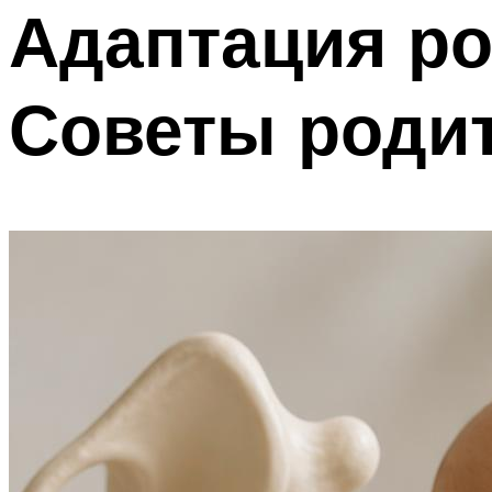
Адаптация ро
Советы роди