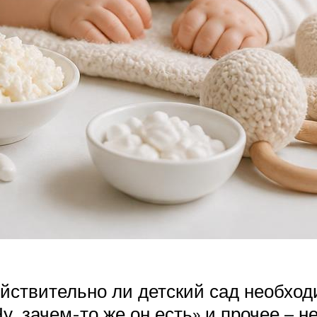
ействительно ли детский сад необход
у, зачем-то же он есть» и прочее – 