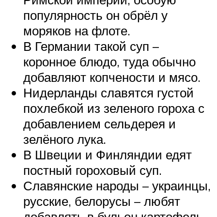
популярность он обрёл у
моряков на флоте.
В Германии такой суп –
коронное блюдо, туда обычно
добавляют копчености и мясо.
Нидерланды славятся густой
похлебкой из зеленого гороха с
добавлением сельдерея и
зелёного лука.
В Швеции и Финляндии едят
постный гороховый суп.
Славянские народы – украинцы,
русские, белорусы – любят
добавлять в бульон картофель