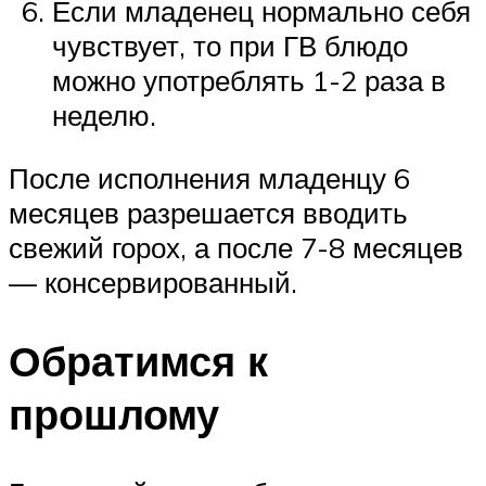
Если младенец нормально себя
чувствует, то при ГВ блюдо
можно употреблять 1-2 раза в
неделю.
После исполнения младенцу 6
месяцев разрешается вводить
свежий горох, а после 7-8 месяцев
— консервированный.
Обратимся к
прошлому