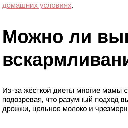
домашних условиях
.
Можно ли вып
вскармливан
Из-за жёсткой диеты многие мамы с
подозревая, что разумный подход в
дрожжи, цельное молоко и чрезмерно