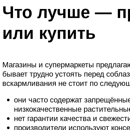
Что лучше — п
или купить
Магазины и супермаркеты предлагаю
бывает трудно устоять перед соблаз
вскармливания не стоит по следую
они часто содержат запрещённы
низкокачественные растительны
нет гарантии качества и свежест
производители используют консе