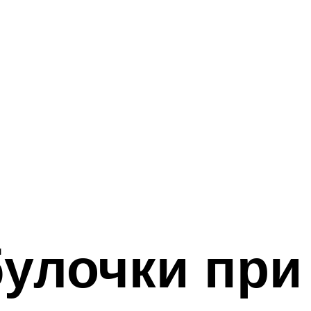
улочки при