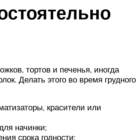
остоятельно
жков, тортов и печенья, иногда
лок. Делать этого во время грудного
матизаторы, красители или
для начинки;
ния срока годности;