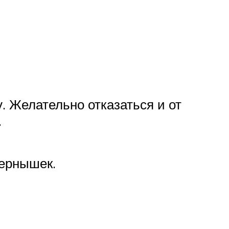
. Желательно отказаться и от
.
зернышек.