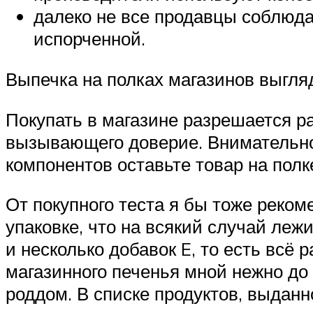
далеко не все продавцы соблюд
испорченной.
Выпечка на полках магазинов выгл
Покупать в магазине разрешается ра
вызывающего доверие. Внимательно 
компонентов оставьте товар на полк
От покупного теста я бы тоже реко
упаковке, что на всякий случай леж
и несколько добавок E, то есть всё
магазинного печенья мной нежно до
роддом. В списке продуктов, выдан