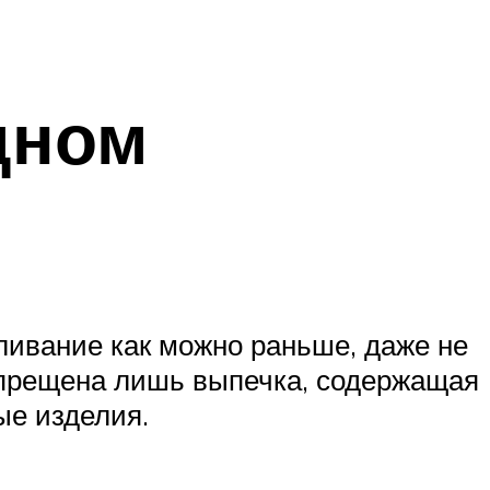
дном
ливание как можно раньше, даже не
запрещена лишь выпечка, содержащая
ые изделия.