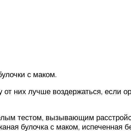
улочки с маком.
у от них лучше воздержаться, если 
белым тестом, вызывающим расстройс
аная булочка с маком, испеченная б