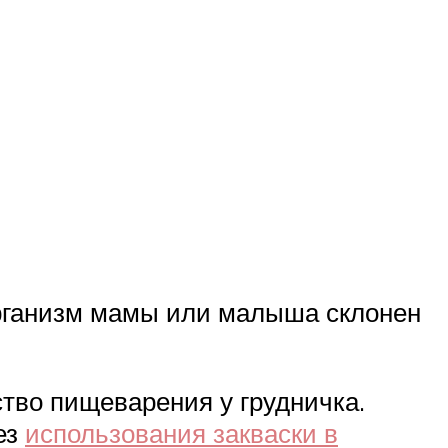
организм мамы или малыша склонен
тво пищеварения у грудничка.
ез
использования закваски в