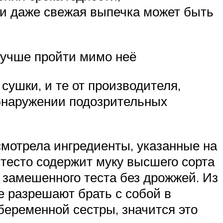
и даже свежая выпечка может быть
лучше пройти мимо неё
сушки, и те от производителя,
обнаружении подозрительных
смотрела ингредиенты, указанные на
 тесто содержит муку высшего сорта
о замешенного теста без дрожжей. Из
е разрешают брать с собой в
беременной сестры, значится это