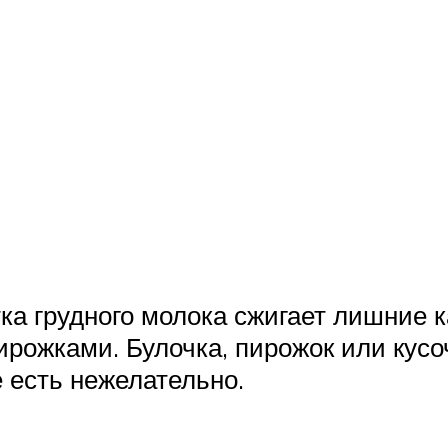
тка грудного молока сжигает лишние 
рожками. Булочка, пирожок или кусоч
 есть нежелательно.