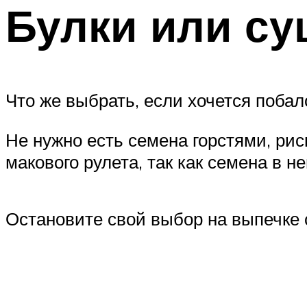
Булки или су
Что же выбрать, если хочется поба
Не нужно есть семена горстями, ри
макового рулета, так как семена в н
Остановите свой выбор на выпечке