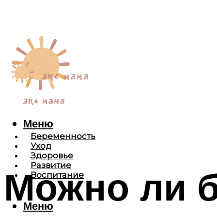
Меню
Беременность
Уход
Здоровье
Развитие
Можно ли б
Воспитание
Меню