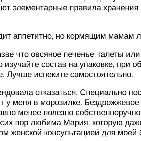
ают элементарные правила хранения 
ядит аппетитно, но кормящим мамам 
зве что овсяное печенье, галеты или 
изучайте состав на упаковке, при 
е. Лучше испеките самостоятельно.
мендовала отказаться. Специально по
ит у меня в морозилке. Бездрожжевое
 равно менее полезно собственноручн
 сих пор любима Мария, которую даж
ном женской консультацией для моей 