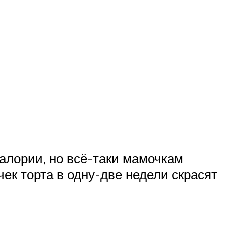
калории, но всё-таки мамочкам
ек торта в одну-две недели скрасят