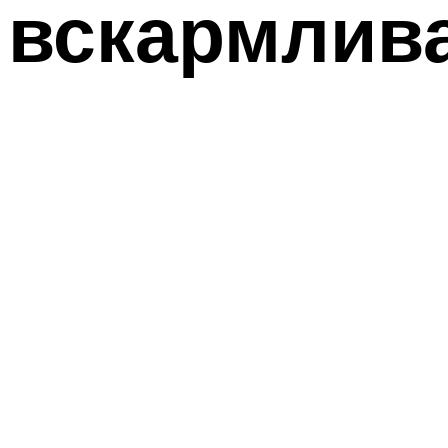
вскармлив