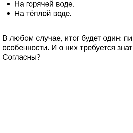
На горячей воде.
На тёплой воде.
В любом случае, итог будет один: п
особенности. И о них требуется зна
Согласны?