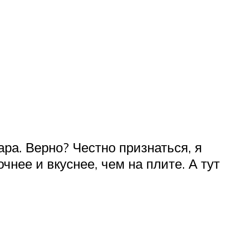
пара. Верно? Честно признаться, я
нее и вкуснее, чем на плите. А тут