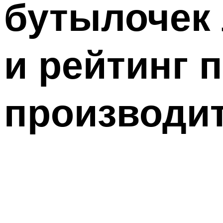
бутылочек
и рейтинг 
производи