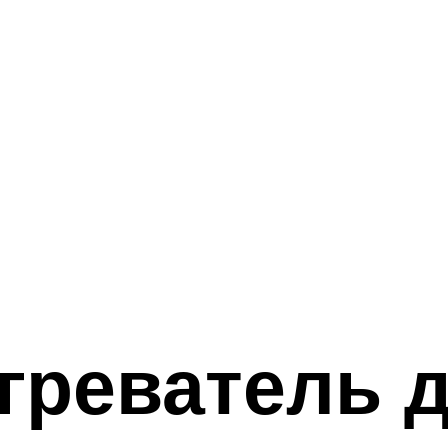
греватель 