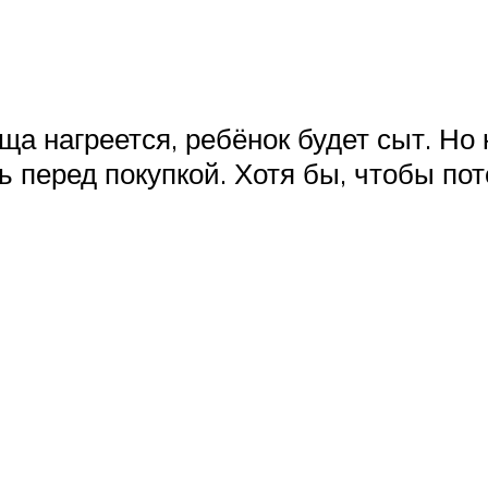
ища нагреется, ребёнок будет сыт. Н
ть перед покупкой. Хотя бы, чтобы п