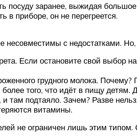
ть посуду заранее, выжидая большое
ь в приборе, он не перегреется.
е несовместимы с недостатками. Но, 
ета. Если остановите свой выбор на
роженного грудного молока. Почему? 
 более того, что идёт в пищу детям. 
 и там подтаяло. Зачем? Разве нельз
отеряются витамины.
лей не ограничен лишь этим типом. 