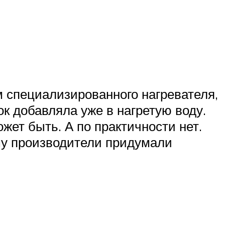
м специализированного нагревателя,
к добавляла уже в нагретую воду.
жет быть. А по практичности нет.
ому производители придумали