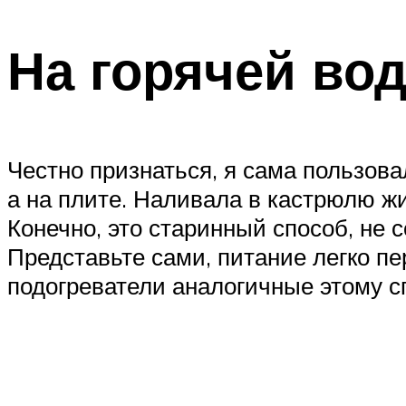
На горячей во
Честно признаться, я сама пользов
а на плите. Наливала в кастрюлю жи
Конечно, это старинный способ, не 
Представьте сами, питание легко п
подогреватели аналогичные этому с