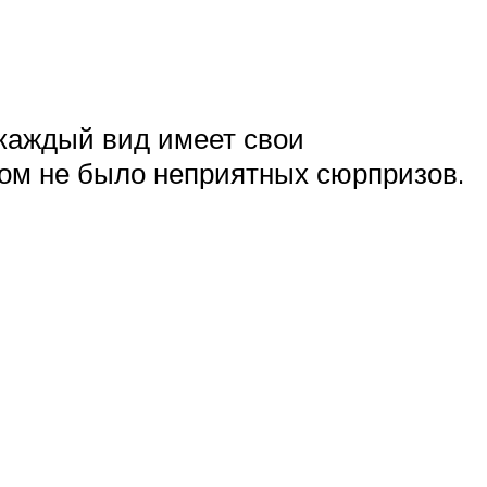
о каждый вид имеет свои
отом не было неприятных сюрпризов.