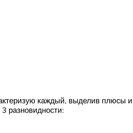
рактеризую каждый, выделив плюсы и
 3 разновидности: