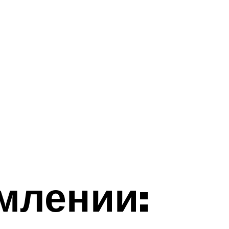
млении: