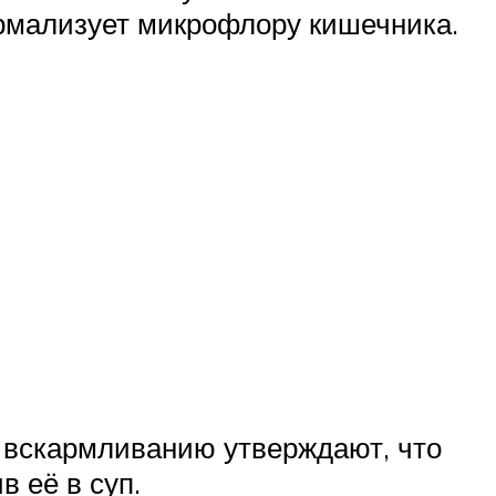
рмализует микрофлору кишечника.
у вскармливанию утверждают, что
 её в суп.