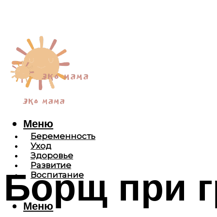
Меню
Беременность
Уход
Здоровье
Развитие
Борщ при г
Воспитание
Меню