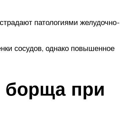
 страдают патологиями желудочно-
енки сосудов, однако повышенное
 борща при