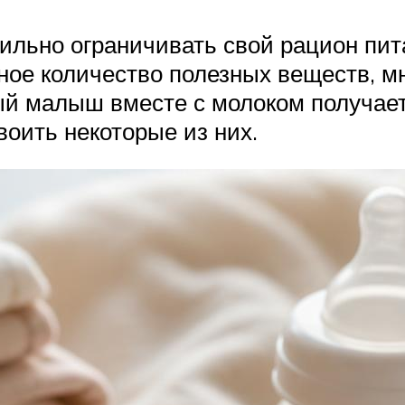
ьно ограничивать свой рацион пита
ное количество полезных веществ, м
й малыш вместе с молоком получает
воить некоторые из них.