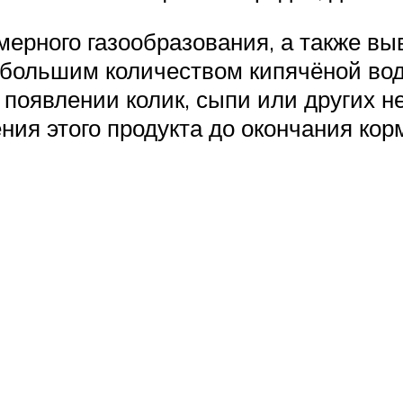
ерного газообразования, а также вы
 большим количеством кипячёной вод
и появлении колик, сыпи или других 
ния этого продукта до окончания кор