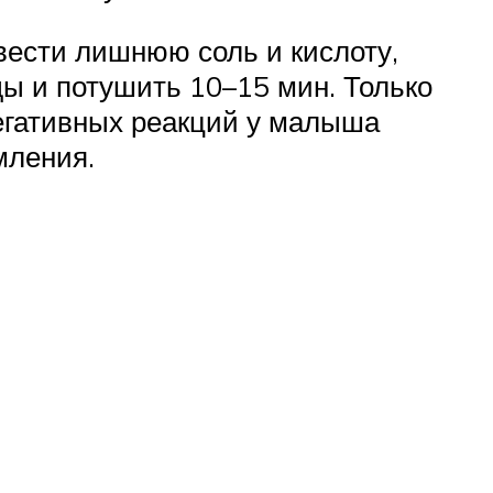
вести лишнюю соль и кислоту,
ы и потушить 10–15 мин. Только
негативных реакций у малыша
мления.