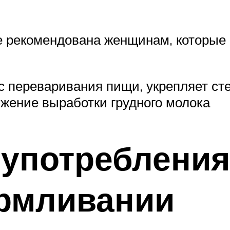
не рекомендована женщинам, которые
с переваривания пищи, укрепляет ст
жение выработки грудного молока
 употребления
армливании