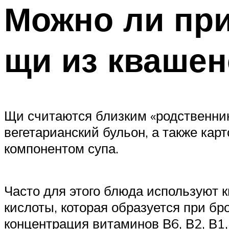
Можно ли пр
щи из квашен
Щи считаются близким «родственник
вегетарианский бульон, а также кар
компонентом супа.
Часто для этого блюда используют
кислоты, которая образуется при б
концентрация витаминов В6, В2, В1,