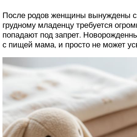
После родов женщины вынуждены сил
грудному младенцу требуется огром
попадают под запрет. Новорожденны
с пищей мама, и просто не может ус