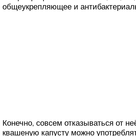
общеукрепляющее и антибактериаль
Конечно, совсем отказываться от н
квашеную капусту можно употреблять