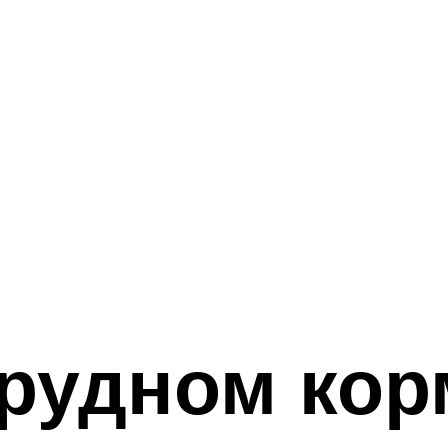
рудном кор