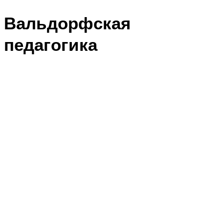
Вальдорфская
педагогика