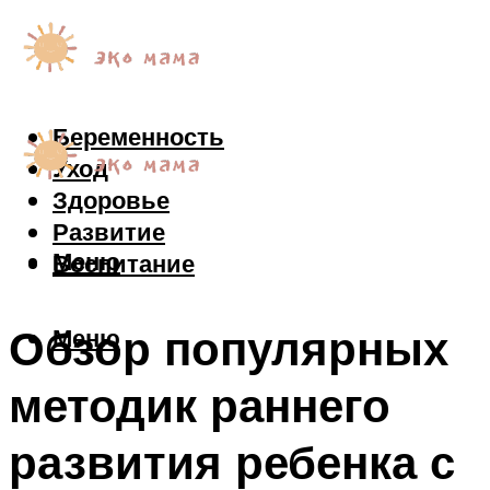
Беременность
Уход
Здоровье
Развитие
Меню
Воспитание
Обзор популярных
Меню
методик раннего
развития ребенка с