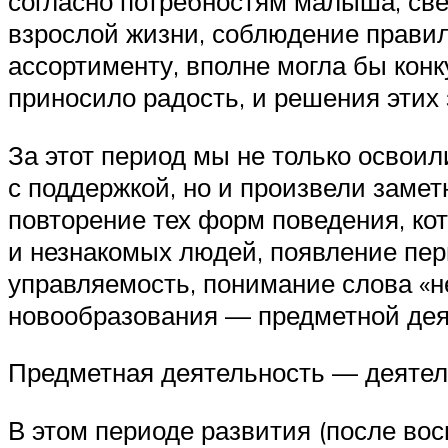
согласно потребностям малыша, све
взрослой жизни, соблюдение правил
ассортименту, вполне могла бы конк
приносило радость, и решения этих 
За этот период мы не только освоил
с поддержкой, но и произвели замет
повторение тех форм поведения, ко
и незнакомых людей, появление пер
управляемость, понимание слова «н
новообразования — предметной дея
Предметная деятельность — деятель
В этом периоде развития (после во