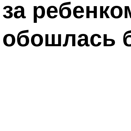
за ребенко
обошлась 