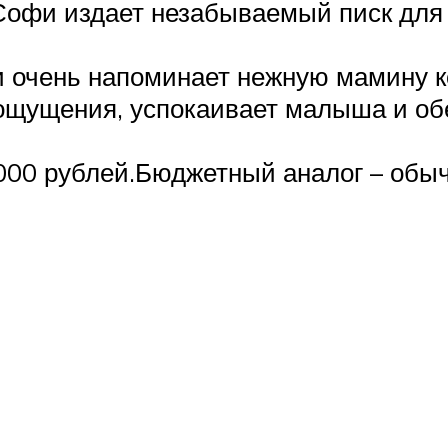
Софи издает незабываемый писк для
очень напоминает нежную мамину ко
ощущения, успокаивает малыша и об
2 000 рублей.Бюджетный аналог – об