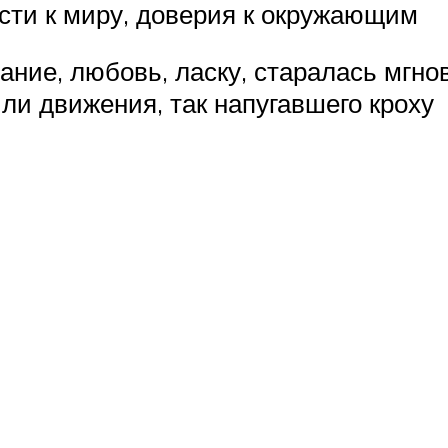
ости к миру, доверия к окружающим
ние, любовь, ласку, старалась мгнов
ли движения, так напугавшего кроху