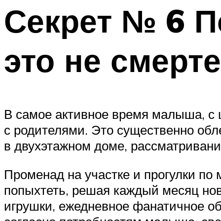
Секрет № 6 П
это не смерт
В самое активное время малыша, с 
с родителями. Это существенно обл
в двухэтажном доме, рассматривани
Променад на участке и прогулки по
попыхтеть, решая каждый месяц нов
игрушки, ежедневное фанатичное об