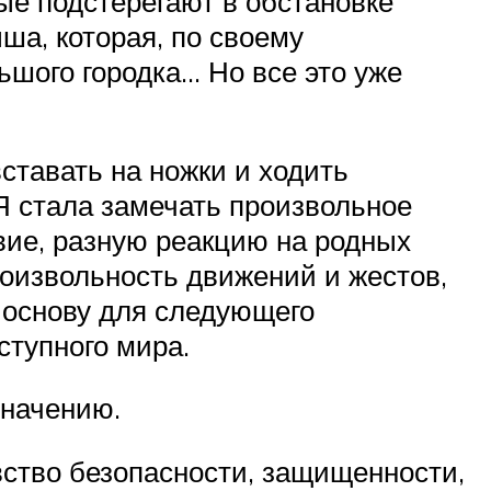
ые подстерегают в обстановке
ша, которая, по своему
ьшого городка… Но все это уже
ставать на ножки и ходить
 Я стала замечать произвольное
вие, разную реакцию на родных
роизвольность движений и жестов,
 основу для следующего
тупного мира.
значению.
вство безопасности, защищенности,