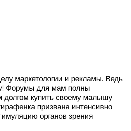
делу маркетологии и рекламы. Ведь
ду! Форумы для мам полны
м долгом купить своему малышу
жирафенка призвана интенсивно
тимуляцию органов зрения