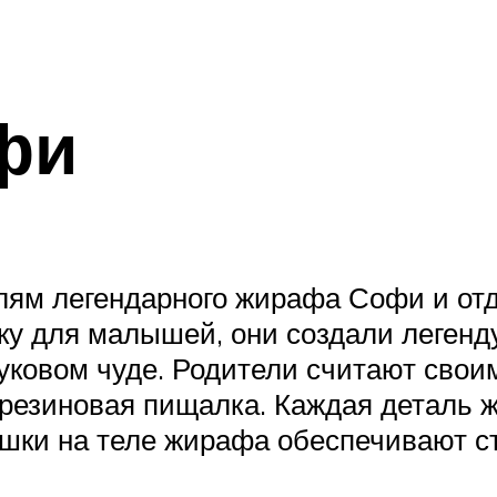
фи
елям легендарного жирафа Софи и от
ку для малышей, они создали леген
уковом чуде. Родители считают свои
 резиновая пищалка. Каждая деталь 
ки на теле жирафа обеспечивают с