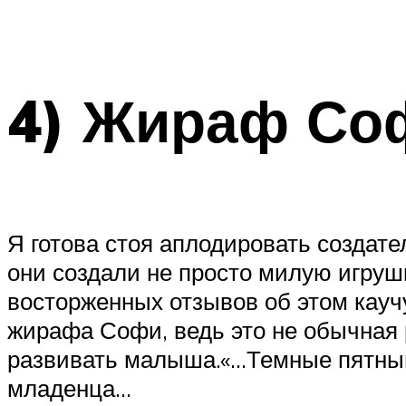
4) Жираф Со
Я готова стоя аплодировать создат
они создали не просто милую игруш
восторженных отзывов об этом кауч
жирафа Софи, ведь это не обычная
развивать малыша.«…Темные пятныш
младенца…