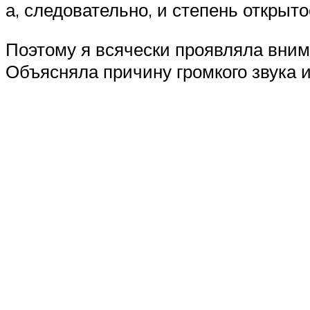
а, следовательно, и степень открыт
Поэтому я всячески проявляла внима
Объясняла причину громкого звука и