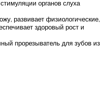
 стимуляции органов слуха
жу, развивает физиологические,
еспечивает здоровый рост и
ычный прорезыватель для зубов из