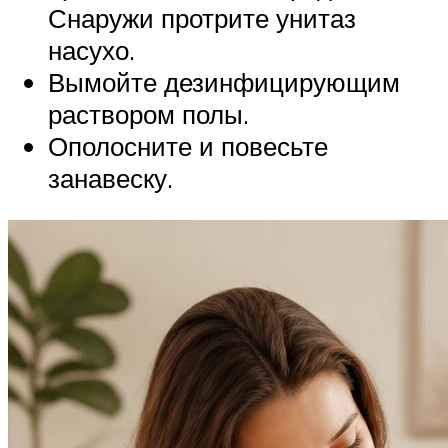
Снаружи протрите унитаз
насухо.
Вымойте дезинфицирующим
раствором полы.
Ополосните и повесьте
занавеску.