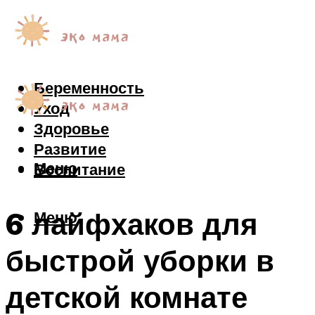
Беременность
Уход
Здоровье
Развитие
Меню
Воспитание
6 лайфхаков для
Меню
быстрой уборки в
детской комнате