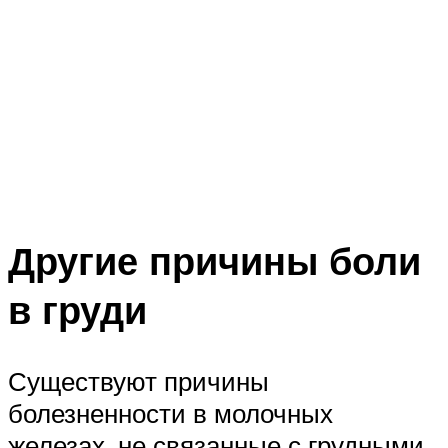
Другие причины боли
в груди
Существуют причины
болезненности в молочных
железах, не связанные с грудными