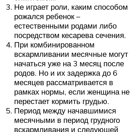
Не играет роли, каким способом
рожался ребенок –
естественными родами либо
посредством кесарева сечения.
При комбинированном
вскармливании месячные могут
начаться уже на 3 месяц после
родов. Но и их задержка до 6
месяцев рассматривается в
рамках нормы, если женщина не
перестает кормить грудью.
Период между начавшимися
месячными в период грудного
вскармливания и следующей