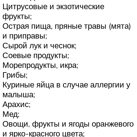
Цитрусовые и экзотические
фрукты;
Острая пища, пряные травы (мята)
и приправы;
Сырой лук и чеснок;
Соевые продукты;
Морепродукты, икра;
Грибы;
Куриные яйца в случае аллергии у
малыша;
Арахис;
Мед;
Овощи, фрукты и ягоды оранжевого
и ярко-красного цвета;