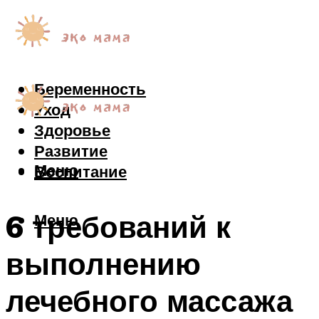
Беременность
Уход
Здоровье
Развитие
Меню
Воспитание
6 требований к
Меню
выполнению
лечебного массажа