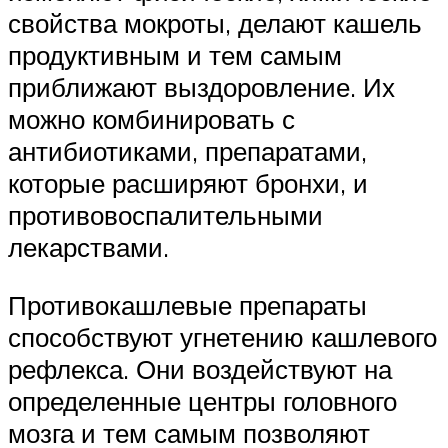
свойства мокроты, делают кашель
продуктивным и тем самым
приближают выздоровление. Их
можно комбинировать с
антибиотиками, препаратами,
которые расширяют бронхи, и
противовоспалительными
лекарствами.
Противокашлевые препараты
способствуют угнетению кашлевого
рефлекса. Они воздействуют на
определенные центры головного
мозга и тем самым позволяют