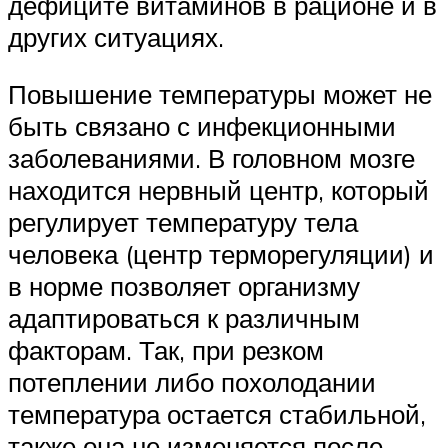
дефиците витаминов в рационе и в
других ситуациях.
Повышение температуры может не
быть связано с инфекционными
заболеваниями. В головном мозге
находится нервный центр, который
регулирует температуру тела
человека (центр терморегуляции) и
в норме позволяет организму
адаптироваться к различным
факторам. Так, при резком
потеплении либо похолодании
температура остается стабильной,
также она не изменяется после