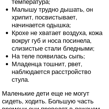
температура;
Малышу трудно дышать, он
хрипит, посвистывает,
начинается одышка;
Крохе не хватает воздуха, кожа
вокруг губ и носа посинела,
слизистые стали бледными;
На теле появилась сыпь;
Младенца тошнит, рвет,
наблюдается расстройство
стула.
Маленькие дети еще не могут
сидеть, ходить. Большую часть
времени они проводят в лежачем