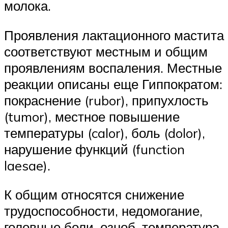
молока.
Проявления лактационного мастита
соответствуют местным и общим
проявлениям воспаления. Местные
реакции описаны еще Гиппократом:
покраснение (rubor), припухлость
(tumor), местное повышение
температуры (calor), боль (dolor),
нарушение функций (function
laesae).
К общим относятся снижение
трудоспособности, недомогание,
головные боли, озноб, температура