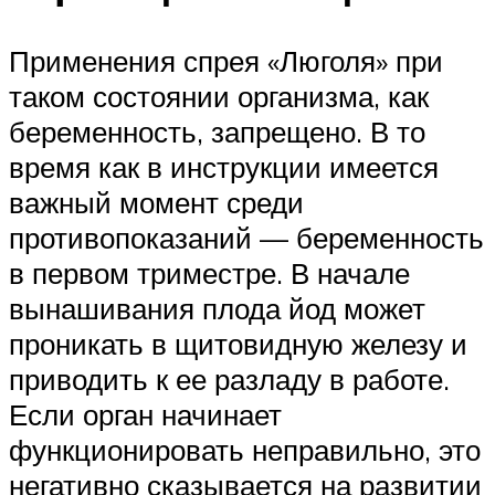
Применения спрея «Люголя» при
таком состоянии организма, как
беременность, запрещено. В то
время как в инструкции имеется
важный момент среди
противопоказаний — беременность
в первом триместре. В начале
вынашивания плода йод может
проникать в щитовидную железу и
приводить к ее разладу в работе.
Если орган начинает
функционировать неправильно, это
негативно сказывается на развитии