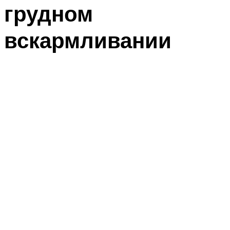
грудном
вскармливании