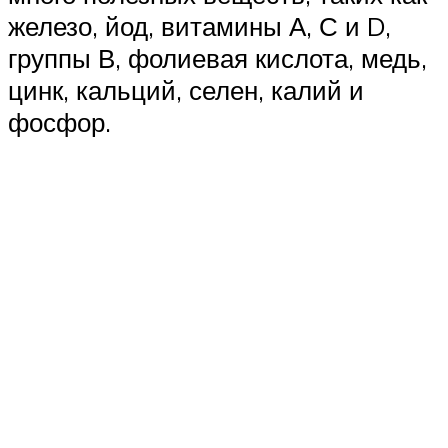
железо, йод, витамины А, С и D,
группы В, фолиевая кислота, медь,
цинк, кальций, селен, калий и
фосфор.