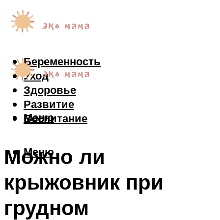
Беременность
Уход
Здоровье
Развитие
Меню
Воспитание
Можно ли
Меню
крыжовник при
грудном