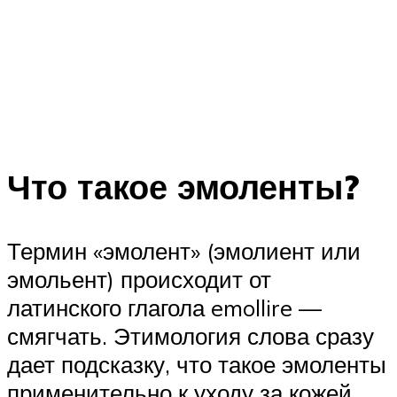
Что такое эмоленты?
Термин «эмолент» (эмолиент или
эмольент) происходит от
латинского глагола emollire —
смягчать. Этимология слова сразу
дает подсказку, что такое эмоленты
применительно к уходу за кожей.