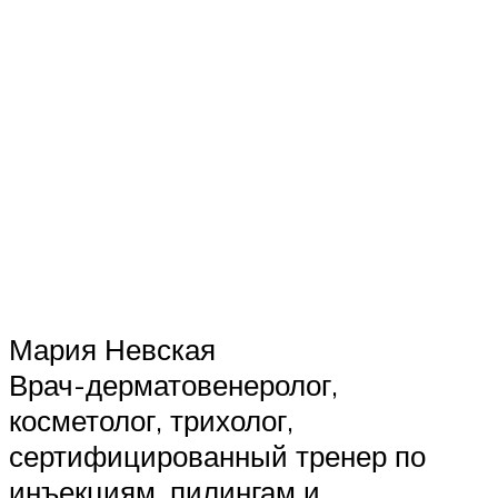
Мария Невская
Врач-дерматовенеролог,
косметолог, трихолог,
сертифицированный тренер по
инъекциям, пилингам и