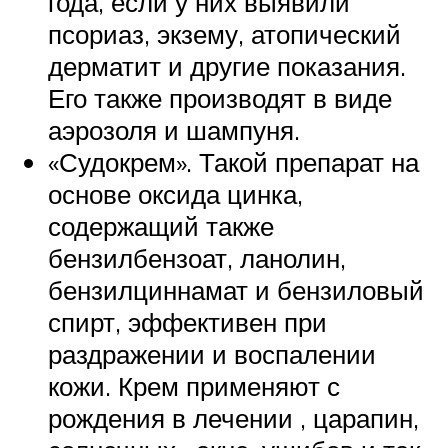
года, если у них выявили
псориаз, экзему, атопический
дерматит и другие показания.
Его также производят в виде
аэрозоля и шампуня.
«Судокрем». Такой препарат на
основе оксида цинка,
содержащий также
бензилбензоат, ланолин,
бензилциннамат и бензиловый
спирт, эффективен при
раздражении и воспалении
кожи. Крем применяют с
рождения в лечении , царапин,