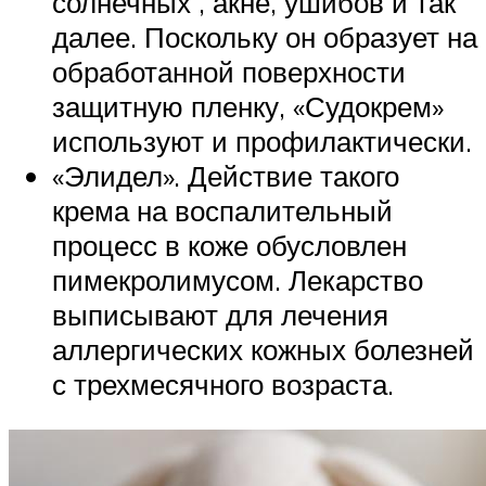
солнечных , акне, ушибов и так
далее. Поскольку он образует на
обработанной поверхности
защитную пленку, «Судокрем»
используют и профилактически.
«Элидел». Действие такого
крема на воспалительный
процесс в коже обусловлен
пимекролимусом. Лекарство
выписывают для лечения
аллергических кожных болезней
с трехмесячного возраста.