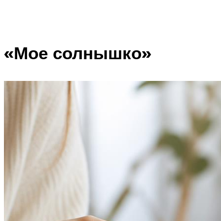
«Мое солнышко»