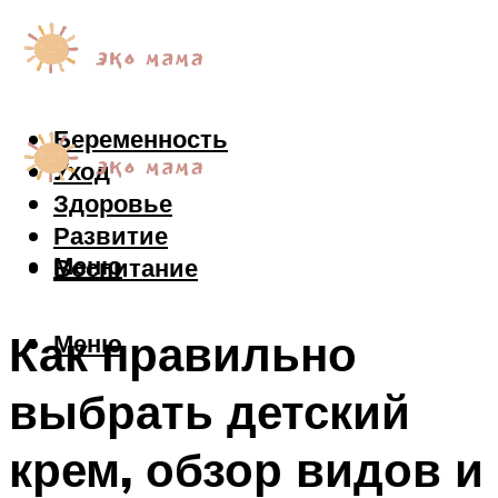
Беременность
Уход
Здоровье
Развитие
Меню
Воспитание
Как правильно
Меню
выбрать детский
крем, обзор видов и