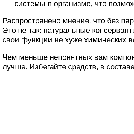
системы в организме, что возмож
Распространено мнение, что без па
Это не так: натуральные консерван
свои функции не хуже химических в
Чем меньше непонятных вам компоне
лучше. Избегайте средств, в состав