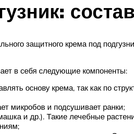
гузник: соста
ьного защитного крема под подгузни
ет в себя следующие компоненты:
влять основу крема, так как по стру
ает микробов и подсушивает ранки;
машка и др.). Такие лечебные растен
ниям;