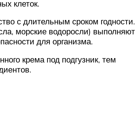
ых клеток.
ство с длительным сроком годности.
асла, морские водоросли) выполняют
пасности для организма.
ного крема под подгузник, тем
диентов.