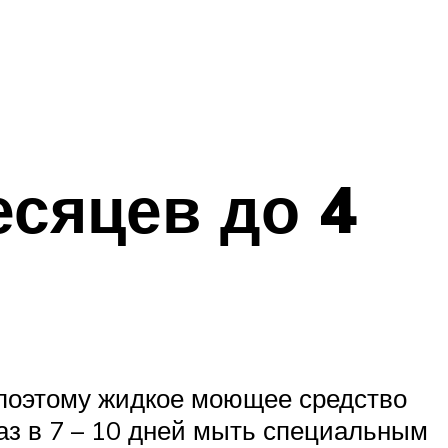
есяцев до 4
, поэтому жидкое моющее средство
аз в 7 – 10 дней мыть специальным