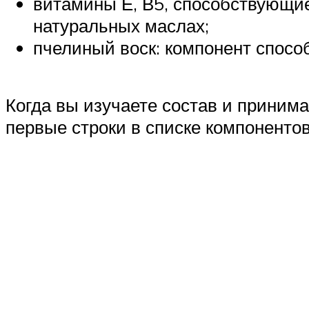
витамины Е, В5, способствующие
натуральных маслах;
пчелиный воск: компонент спосо
Когда вы изучаете состав и принима
первые строки в списке компонентов