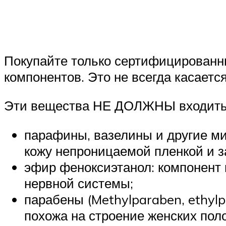
Покупайте только сертифицированны
компонентов. Это не всегда касаетс
Эти вещества НЕ ДОЛЖНЫ входить в
парафины, вазелины и другие м
кожу непроницаемой пленкой и з
эфир феноксиэтанол: компонент 
нервной системы;
парабены (Methylparaben, ethylp
похожа на строение женских пол