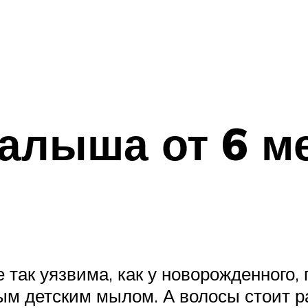
алыша от 6 м
е так уязвима, как у новорожденного
м детским мылом. А волосы стоит р