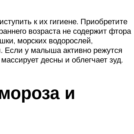
иступить к их гигиене. Приобретите
 раннего возраста не содержит фтора
ашки, морских водорослей,
и. Если у малыша активно режутся
 массирует десны и облегчает зуд.
 мороза и