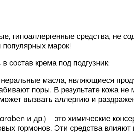
е, гипоаллергенные средства, не с
я популярных марок!
 состав крема под подгузник:
инеральные масла, являющиеся прод
абивают поры. В результате кожа не
может вызвать аллергию и раздражени
araben и др.) – это химические консе
овых гормонов. Эти средства влияют 