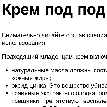
Крем под под
Внимательно читайте состав специал
использования.
Подходящий младенцам крем включа
натуральные масла должны соста
кожные жиры;
оксид цинка. Это вещество убив
травяные экстракты (солодка, ро
трещинки, препятствуют воспале