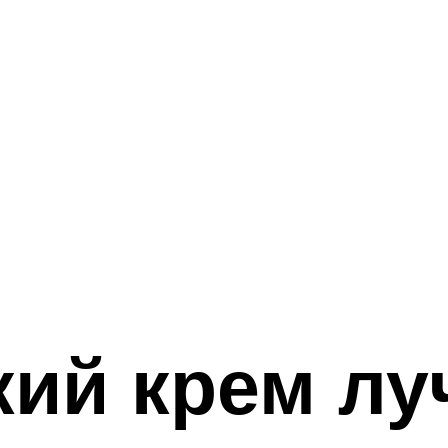
кий крем л