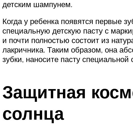
детским шампунем.
Когда у ребенка появятся первые зу
специальную детскую пасту с маркир
и почти полностью состоит из натур
лакричника. Таким образом, она аб
зубки, наносите пасту специальной 
Защитная косме
солнца