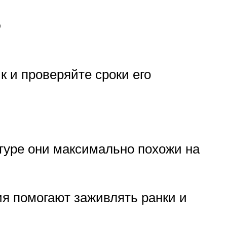
в
к и проверяйте сроки его
ктуре они максимально похожи на
ия помогают заживлять ранки и