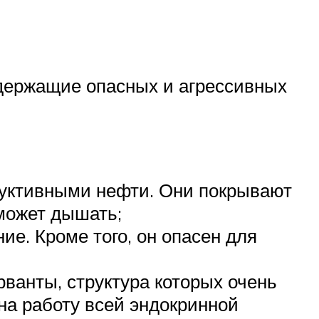
одержащие опасных и агрессивных
уктивными нефти. Они покрывают
 может дышать;
е. Кроме того, он опасен для
рванты, структура которых очень
на работу всей эндокринной