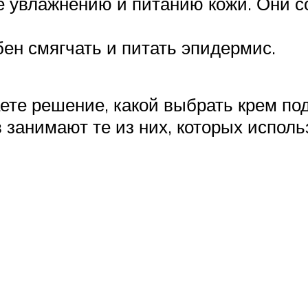
 увлажнению и питанию кожи. Они с
бен смягчать и питать эпидермис.
ете решение, какой выбрать крем под 
 занимают те из них, которых исполь