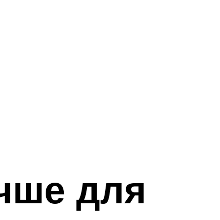
учше для