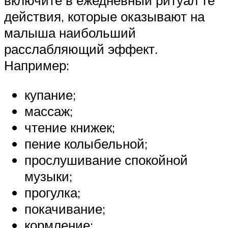
включите в ежедневный ритуал те
действия, которые оказывают на
малыша наибольший
расслабляющий эффект.
Например:
купание;
массаж;
чтение книжек;
пение колыбельной;
прослушивание спокойной
музыки;
прогулка;
покачивание;
кормление;