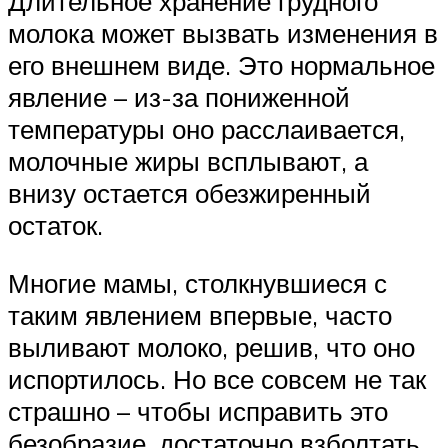
Длительное хранение грудного
молока может вызвать изменения в
его внешнем виде. Это нормальное
явление – из-за пониженной
температуры оно расслаивается,
молочные жиры всплывают, а
внизу остается обезжиренный
остаток.
Многие мамы, столкнувшиеся с
таким явлением впервые, часто
выливают молоко, решив, что оно
испортилось. Но все совсем не так
страшно – чтобы исправить это
безобразие, достаточно взболтать