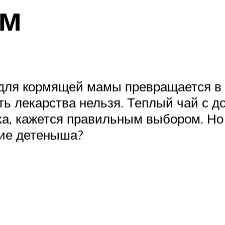
ом
 для кормящей мамы превращается в
ь лекарства нельзя. Теплый чай с до
а, кажется правильным выбором. Но
вие детеныша?