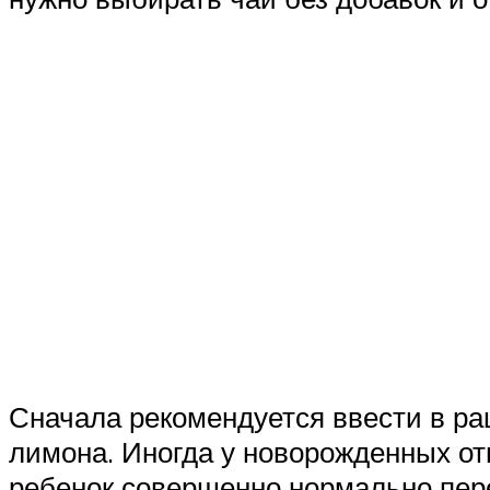
Сначала рекомендуется ввести в рац
лимона. Иногда у новорожденных от
ребенок совершенно нормально пер