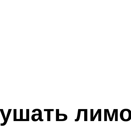
кушать лим