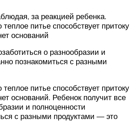
аблюдая, за реакцией ребенка.
о теплое питье способствует притоку
 нет оснований
озаботиться о разнообразии и
анно познакомиться с разными
о теплое питье способствует притоку
 нет оснований. Ребенок получит все
бразии и полноценности
ться с разными продуктами — это