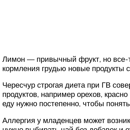
Лимон — привычный фрукт, но все-т
кормления грудью новые продукты с
Чересчур строгая диета при ГВ сов
продуктов, например орехов, красн
еду нужно постепенно, чтобы понять
Аллергия у младенцев может возникн
нужно выбирать чай без добавок и от