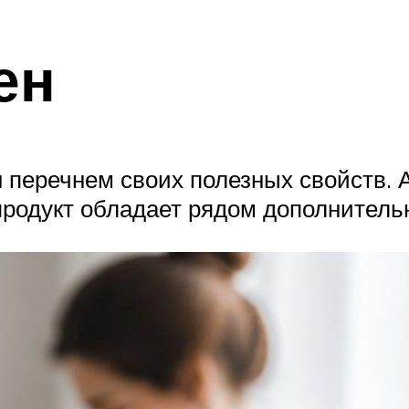
ен
 перечнем своих полезных свойств. А
родукт обладает рядом дополнительн