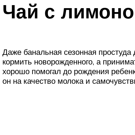
Чай с лимон
Даже банальная сезонная простуда
кормить новорожденного, а принимат
хорошо помогал до рождения ребенк
он на качество молока и самочувст