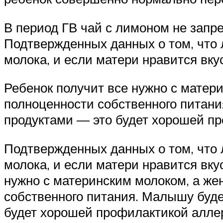
В период ГВ чай с лимоном не запре
Подтвержденных данных о том, что л
молока, и если матери нравится вкус
Ребенок получит все нужно с матер
полноценности собственного питани
продуктами — это будет хорошей п
Подтвержденных данных о том, что л
молока, и если матери нравится вкус
нужно с материнским молоком, а же
собственного питания. Малышу буде
будет хорошей профилактикой алле