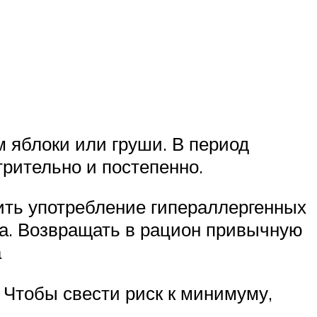
 яблоки или груши. В период
рительно и постепенно.
тить употребление гипераллергенных
да. Возвращать в рацион привычную
а
. Чтобы свести риск к минимуму,