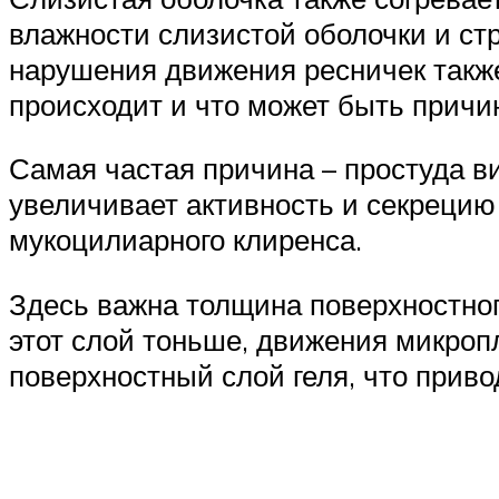
влажности слизистой оболочки и ст
нарушения движения ресничек такж
происходит и что может быть прич
Самая частая причина – простуда в
увеличивает активность и секрецию
мукоцилиарного клиренса.
Здесь важна толщина поверхностног
этот слой тоньше, движения микроп
поверхностный слой геля, что прив