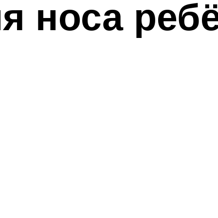
я носа реб