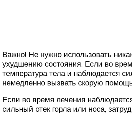
Важно! Не нужно использовать ника
ухудшению состояния. Если во вре
температура тела и наблюдается си
немедленно вызвать скорую помощ
Если во время лечения наблюдаетс
сильный отек горла или носа, затр