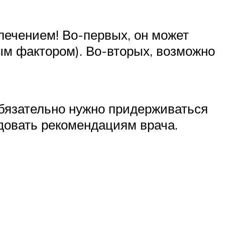
лечением! Во-первых, он может
м фактором). Во-вторых, возможно
Обязательно нужно придерживаться
довать рекомендациям врача.