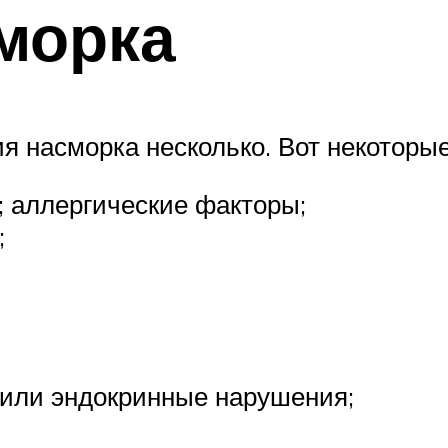
морка
я насморка несколько. Вот некоторые
 аллергические факторы;
;
 или эндокринные нарушения;