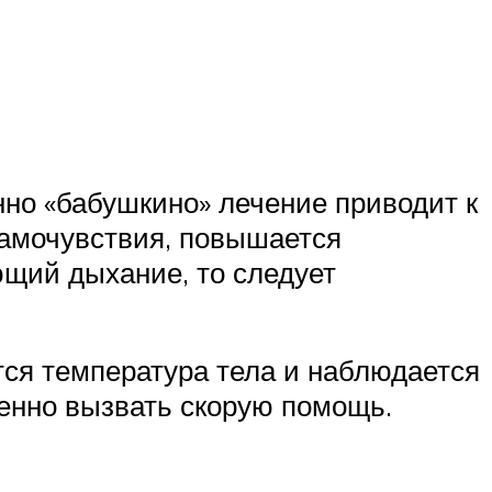
нно «бабушкино» лечение приводит к
самочувствия, повышается
ющий дыхание, то следует
ся температура тела и наблюдается
ленно вызвать скорую помощь.