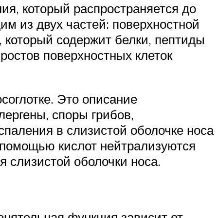
ия, который распространяется до
им из двух частей: поверхностной
, который содержит белки, пептиды
ростов поверхностных клеток
соглотке. Это описание
ергены, споры грибов,
спаления в слизистой оболочке носа
 с помощью кислот нейтрализуются
я слизистой оболочки носа.
онятельная функция зависит от