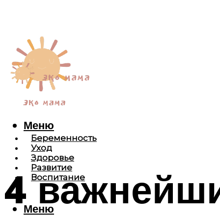
Меню
Беременность
Уход
Здоровье
Развитие
4 важнейш
Воспитание
Меню