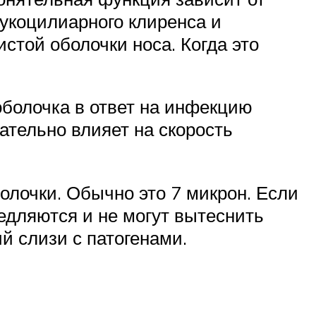
мукоцилиарного клиренса и
той оболочки носа. Когда это
оболочка в ответ на инфекцию
ательно влияет на скорость
олочки. Обычно это 7 микрон. Если
едляются и не могут вытеснить
й слизи с патогенами.