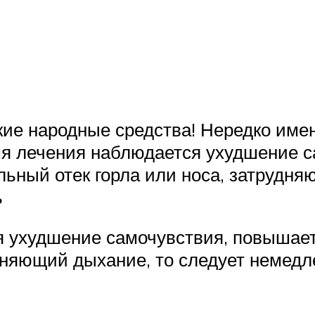
кие народные средства! Нередко име
мя лечения наблюдается ухудшение 
льный отек горла или носа, затрудня
ь
я ухудшение самочувствия, повышает
удняющий дыхание, то следует немед