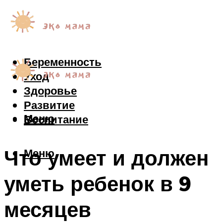
Беременность
Уход
Здоровье
Развитие
Меню
Воспитание
Что умеет и должен
Меню
уметь ребенок в 9
месяцев