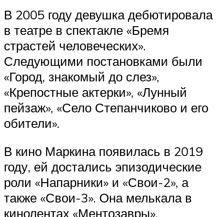
В 2005 году девушка дебютировала
в театре в спектакле «Бремя
страстей человеческих».
Следующими постановками были
«Город, знакомый до слез»,
«Крепостные актерки», «Лунный
пейзаж», «Село Степанчиково и его
обители».
В кино Маркина появилась в 2019
году, ей достались эпизодические
роли «Напарники» и «Свои-2», а
также «Свои-3». Она мелькала в
кинолентах «Ментозавры»,