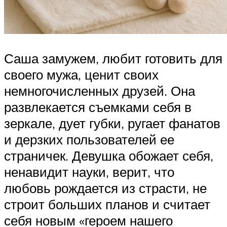
Саша замужем, любит готовить для
своего мужа, ценит своих
немногочисленных друзей. Она
развлекается съемками себя в
зеркале, дует губки, ругает фанатов
и дерзких пользователей ее
страничек. Девушка обожает себя,
ненавидит науки, верит, что
любовь рождается из страсти, не
строит больших планов и считает
себя новым «героем нашего