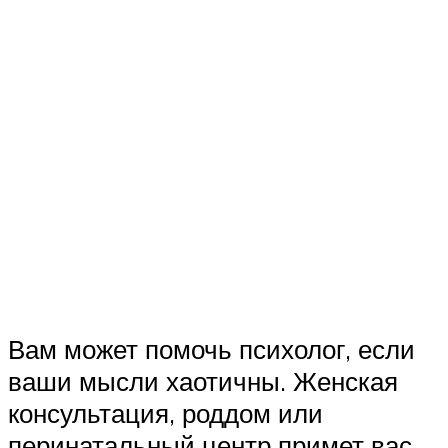
Вам может помочь психолог, если
ваши мысли хаотичны. Женская
консультация, роддом или
перинатальный центр примет вас,