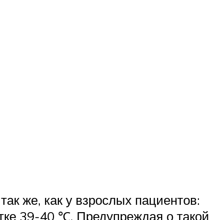
ак же, как у взрослых пациентов:
етке 39-40 ℃. Предупреждая о такой