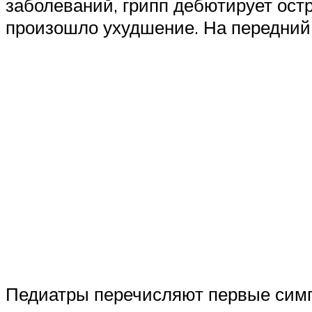
заболеваний, грипп дебютирует остр
произошло ухудшение. На передний 
Педиатры перечисляют первые симп