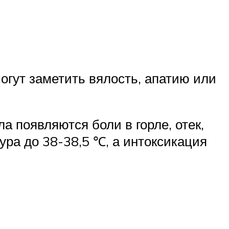
огут заметить вялость, апатию или
а появляются боли в горле, отек,
ура до 38-38,5 ℃, а интоксикация