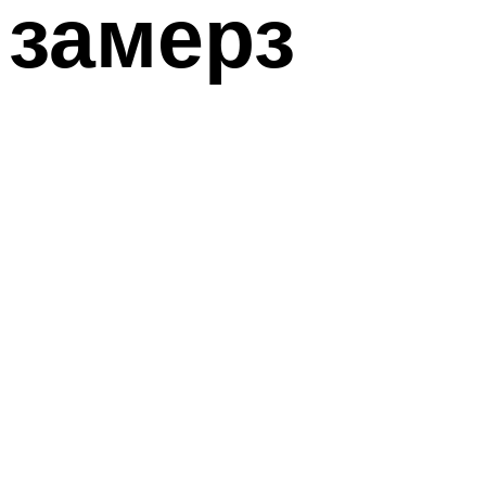
замерз