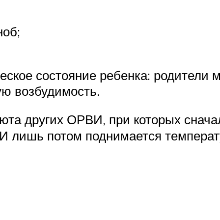
ноб;
еское состояние ребенка: родители м
ую возбудимость.
юта других ОРВИ, при которых сначал
 И лишь потом поднимается температ