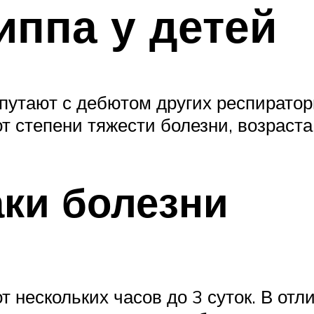
ппа у детей
 путают с дебютом других респирато
т степени тяжести болезни, возраста
ки болезни
 нескольких часов до 3 суток. В от