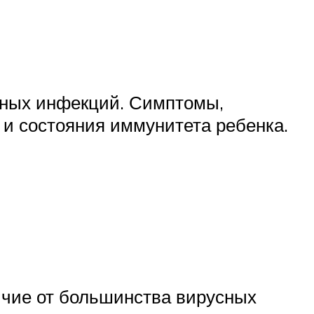
рных инфекций. Симптомы,
 и состояния иммунитета ребенка.
личие от большинства вирусных