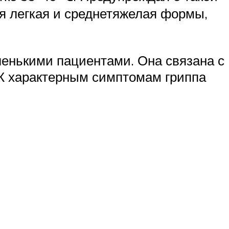
ся легкая и среднетяжелая формы,
ленькими пациентами. Она связана с
 К характерным симптомам гриппа