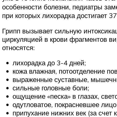
особенности болезни, педиатры зам
при которых лихорадка достигает 37
Грипп вызывает сильную интоксикац
циркуляцией в крови фрагментов ви
относятся:
лихорадка до 3-4 дней;
кожа влажная, потоотделение по
выраженные суставные, мышечн
сильные головные боли;
ощущение «песка» в глазах, свет
одутловатое, покрасневшее лицо
припухание нижних век (за счет 