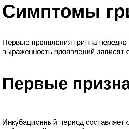
Симптомы гри
Первые проявления гриппа нередко
выраженность проявлений зависят о
Первые призна
Инкубационный период составляет от