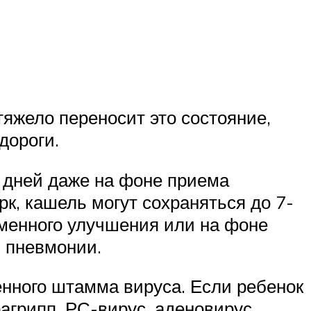
яжело переносит это состояние,
дороги.
4 дней даже на фоне приема
к, кашель могут сохраняться до 7-
еменного улучшения или на фоне
й пневмонии.
нного штамма вируса. Если ребенок
рагрипп, РС-вирус, аденовирус.