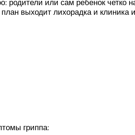
о: родители или сам ребенок четко н
план выходит лихорадка и клиника и
томы гриппа: