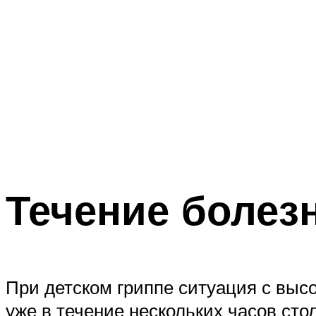
Течение болез
При детском гриппе ситуация с высо
уже в течение нескольких часов сто