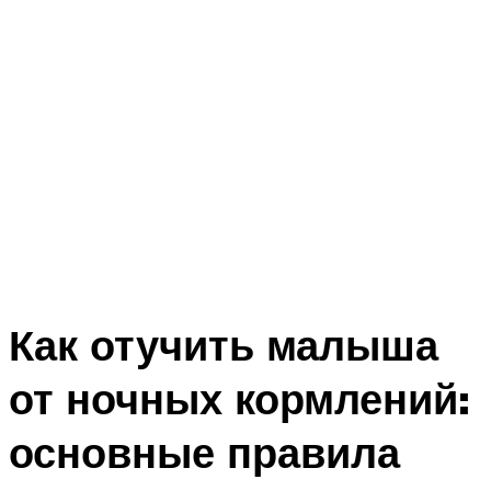
Как отучить малыша
от ночных кормлений:
основные правила