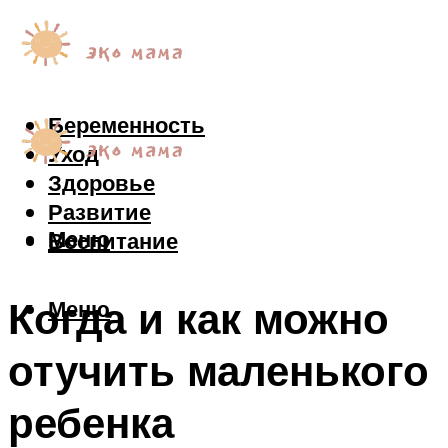
Беременность
Уход
Здоровье
Развитие
Меню
Воспитание
Когда и как можно
Меню
отучить маленького
ребенка