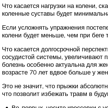
Что касается нагрузки на колени, ск
коленные суставы будет минимальн
Если усложнять упражнения постепен
колени будет меньше, чем при беге 
Что касается долгосрочной перспект
сосудистой системы, увеличивают пл
болезнь особенно актуальна для жен
возрасте 70 лет вдвое больше у же
Это не значит, что прыжки абсолютн
что позволит избежать травм в буд
Во-первых, носите кроссовки с 