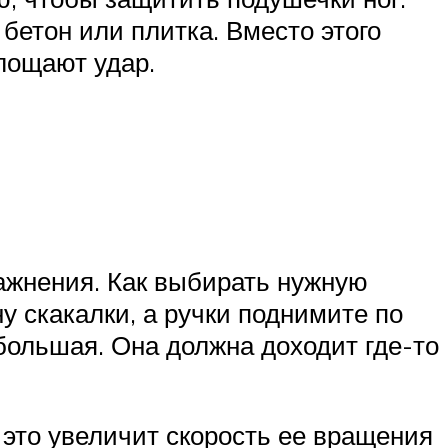
 бетон или плитка. Вместо этого
лощают удар.
ажнения. Как выбирать нужную
у скакалки, а ручки поднимите по
большая. Она должна доходит где-то
 это увеличит скорость ее вращения