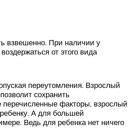
ть взвешенно. При наличии у
воздержаться от этого вида
допуская переутомления. Взрослый
 позволит сохранить
е перечисленные факторы, взрослый
 ребенку. А для большей
мере. Ведь для ребенка нет ничего