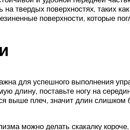
ь на твердых поверхностях, таких как
езиненные поверхности, которые пог
и
важна для успешного выполнения упр
ю длину, поставьте ногу на середин
тся выше плеч, значит длин слишком 
изма можно делать скакалку короче,