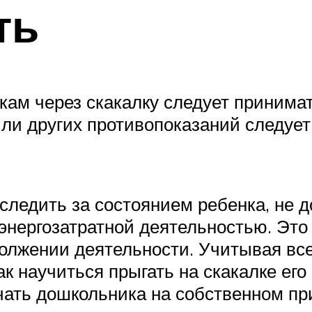
ть
ам через скакалку следует принима
и других противопоказаний следует 
ледить за состоянием ребенка, не 
энергозатратной деятельностью. Это
олжении деятельности. Учитывая вс
ак научиться прыгать на скакалке его
ать дошкольника на собственном при