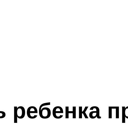
ь ребенка п