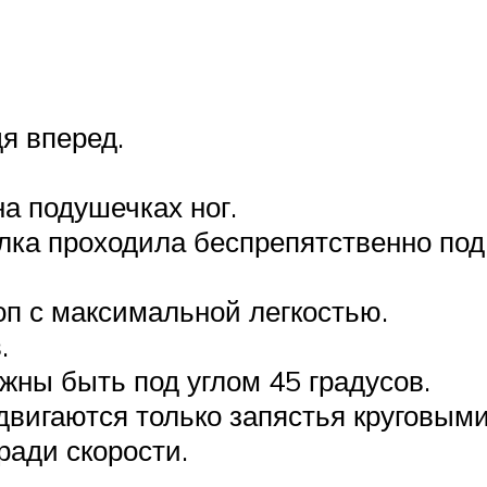
я вперед.
а подушечках ног.
лка проходила беспрепятственно под 
п с максимальной легкостью.
.
жны быть под углом 45 градусов.
двигаются только запястья круговым
ради скорости.