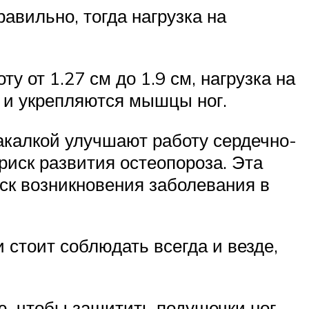
равильно, тогда нагрузка на
 от 1.27 см до 1.9 см, нагрузка на
я и укрепляются мышцы ног.
какалкой улучшают работу сердечно-
риск развития остеопороза. Эта
иск возникновения заболевания в
 стоит соблюдать всегда и везде,
ю, чтобы защитить подушечки ног.