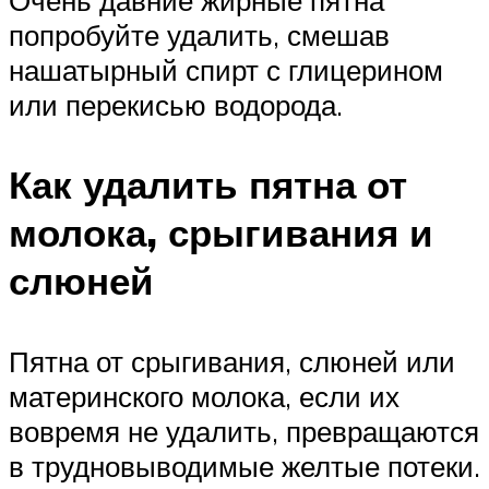
Очень давние жирные пятна
попробуйте удалить, смешав
нашатырный спирт с глицерином
или перекисью водорода.
Как удалить пятна от
молока, срыгивания и
слюней
Пятна от срыгивания, слюней или
материнского молока, если их
вовремя не удалить, превращаются
в трудновыводимые желтые потеки.