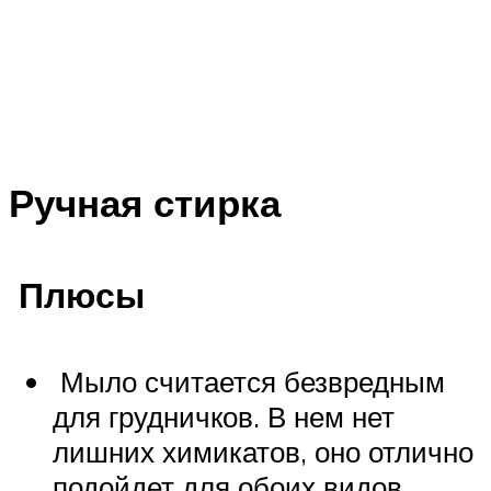
Ручная стирка
Плюсы
Мыло считается безвредным
для грудничков. В нем нет
лишних химикатов, оно отлично
подойдет для обоих видов